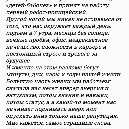
«детей-бабочек» и принят на работу
первый робот-полицейский.
Другой ногой мы никак не оторвемся от
того, что нас окружает каждый день:
подъем в 7 утра, месяцы без солнца,
вечные пробки, офис, неадекватное
начальство, сложности в карьере и
постоянный стресс и тревога за
будущее.
И именно на этом разломе бегут
минуты, дни, часы и годы нашей жизни.
Большую часть жизни мы работаем:
сначала нас несет вперед энергия и
энтузиазм, потом знания и навыки,
потом статус, а в какой-то момент нас
начинает поднимать вверх или
опускать вниз только наша репутация.
Мне кажется, самое страшные слова,