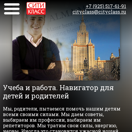
+7 (925) 517-61-91
cityclass@cityclass.ru
Учеба и работа. Навигатор для
детей и родителей
Мы, родители, пытаемся помочь нашим детям
всеми своими силами. Мы даем советы,
выбираем им профессии, выбираем им
репетиторов. Мы тратим свои силы, энергию,
нервы. Иногда это становится ужасной ношей,