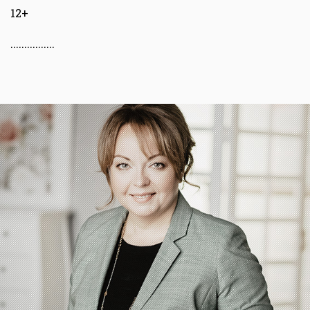
12+
................