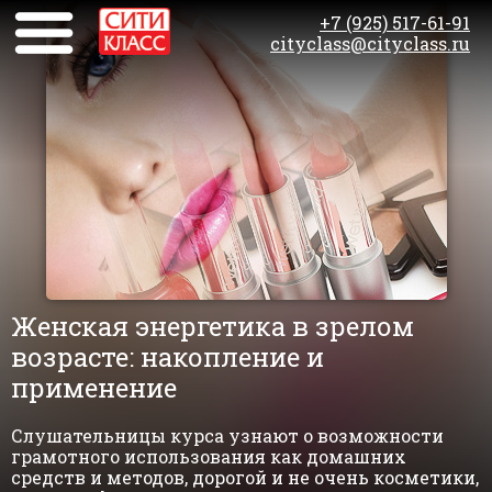
+7 (925) 517-61-91
cityclass@cityclass.ru
Женская энергетика в зрелом
возрасте: накопление и
применение
Слушательницы курса узнают о возможности
грамотного использования как домашних
средств и методов, дорогой и не очень косметики,