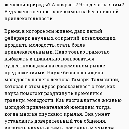
женской природы? А возраст? Что делать с ним?
Ведь женственность невозможна без внешней
привлекательности.
Время, в которое мы живем, дало целый
фейерверк научных открытий, позволяющих
продлить молодость, стать более
привлекательными. Надо только грамотно
выбирать и правильно пользоваться
существующими на современном рынке
предложениями. Науке была посвящена
молодость нашего лектора Тамары Талызиной,
которая в этом курсе рассказывает о том, как
наука помогает раздвинуть временные
границы молодости. Как наслаждаться жизнью
молодой привлекательной женщины тогда,
когда многие опускают крылья. Она умеет
установить доверительный тон общения,
излагать научные темы доступным языком,