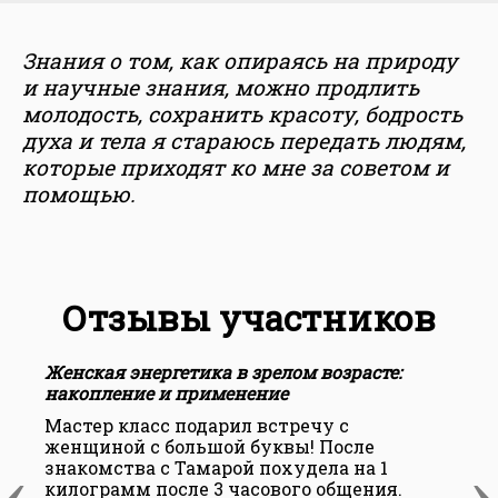
Знания о том, как опираясь на природу
и научные знания, можно продлить
молодость, сохранить красоту, бодрость
духа и тела я стараюсь передать людям,
которые приходят ко мне за советом и
помощью.
Отзывы участников
Женская энергетика в зрелом возрасте:
Ж
накопление и применение
н
Мастер класс подарил встречу с
О
женщиной с большой буквы! После
и
‹
›
знакомства с Тамарой похудела на 1
килограмм после 3 часового общения.