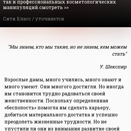
так и профессиональных косметологических
манипуляций.смотреть >>
Сити Класс /
уточняется
"Мы знаем, кто мы такие, но не знаем, кем можем
стать"
У. Шекспир
Взрослые дамы, много учились, много знают и
много умеют. Они многого достигли. Но иногда
им становится трудно радоваться своей
женственности. Поскольку определенная
«бесполость» помогла им сделать карьеру,
добиться материального достатка и успешно
преодолеть жизненные трудности. Но не
упустили ли они из внимания развитие своей