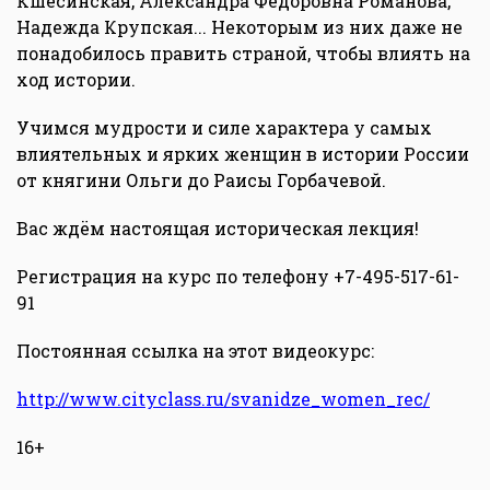
Кшесинская, Александра Федоровна Романова,
Надежда Крупская... Некоторым из них даже не
понадобилось править страной, чтобы влиять на
ход истории.
Учимся мудрости и силе характера у самых
влиятельных и ярких женщин в истории России
от княгини Ольги до Раисы Горбачевой.
Вас ждём настоящая историческая лекция!
Регистрация на курс по телефону +7-495-517-61-
91
Постоянная ссылка на этот видеокурс:
http://www.cityclass.ru/svanidze_women_rec/
16+