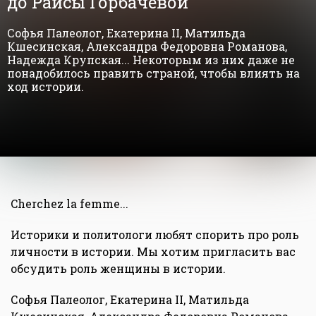
до Раисы Горбачевой"
Софья Палеолог, Екатерина II, Матильда
Кшесинская, Александра Федоровна Романова,
Надежда Крупская... Некоторым из них даже не
понадобилось править страной, чтобы влиять на
ход истории.
Cherchez la femme...
Историки и политологи любят спорить про роль
личности в истории. Мы хотим пригласить вас
обсудить роль женщины в истории.
Софья Палеолог, Екатерина II, Матильда