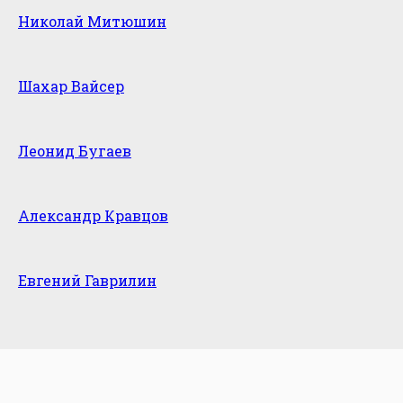
Николай Митюшин
Шахар Вайсер
Леонид Бугаев
Александр Кравцов
Евгений Гаврилин