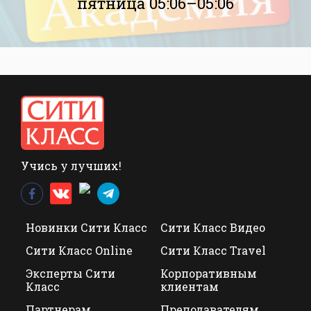
пятница 05:06–05:06
Учись у лучших!
Новинки Сити Класс
Сити Класс Видео
Сити Класс Online
Сити Класс Travel
Эксперты Сити
Корпоративным
Класс
клиентам
Партнерам
Преподавателям