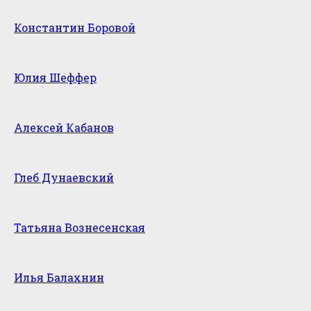
Константин Боровой
Юлия Шеффер
Алексей Кабанов
Глеб Дунаевский
Татьяна Вознесенская
Илья Балахнин