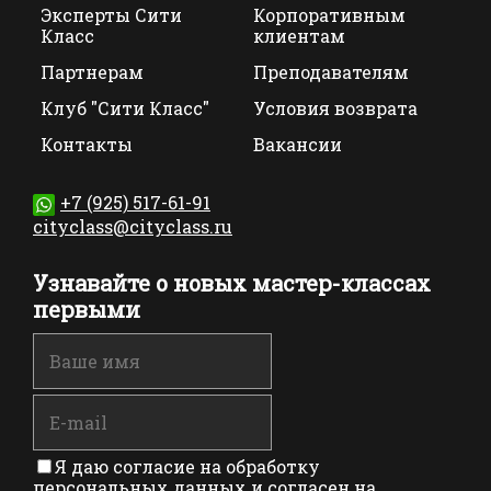
Эксперты Сити
Корпоративным
Класс
клиентам
Партнерам
Преподавателям
Клуб "Сити Класс"
Условия возврата
Контакты
Вакансии
+7 (925) 517-61-91
cityclass@cityclass.ru
Узнавайте о новых мастер-классах
первыми
Я даю согласие на обработку
персональных данных и согласен на