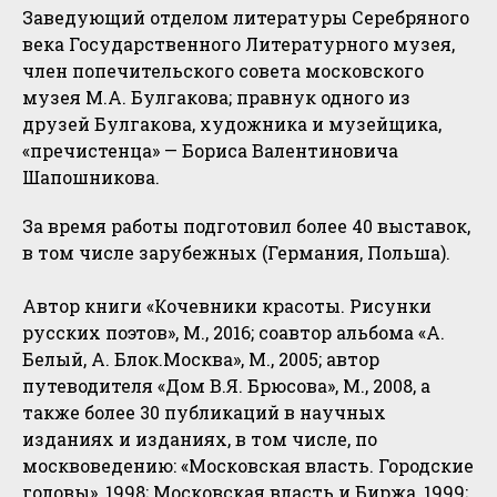
Заведующий отделом литературы Серебряного
века Государственного Литературного музея,
член попечительского совета московского
музея М.А. Булгакова; правнук одного из
друзей Булгакова, художника и музейщика,
«пречистенца» — Бориса Валентиновича
Шапошникова.
За время работы подготовил более 40 выставок,
в том числе зарубежных (Германия, Польша).
Автор книги «Кочевники красоты. Рисунки
русских поэтов», М., 2016; соавтор альбома «А.
Белый, А. Блок.Москва», М., 2005; автор
путеводителя «Дом В.Я. Брюсова», М., 2008, а
также более 30 публикаций в научных
изданиях и изданиях, в том числе, по
москвоведению: «Московская власть. Городские
головы», 1998; Московская власть и Биржа, 1999;