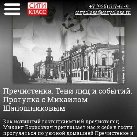
+7 (925) 517-61-91
cityclass@cityclass.ru
Пречистенка. Тени лиц и событий.
Прогулка с Михаилом
Шапошниковым
Как истинный гостеприимный пречистенец
Михаил Борисович приглашает нас к себе в гости:
прогуляться по уютной домашней Пречистенке и