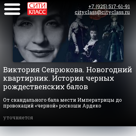
+7 (925) 517-61-91
cityclass@cityclass.ru
Виктория Севрюкова. Новогодний
квартирник. История черных
рождественских балов
От скандального бала мести Императрицы до
провокаций «черной» роскоши Ардеко
уточняется