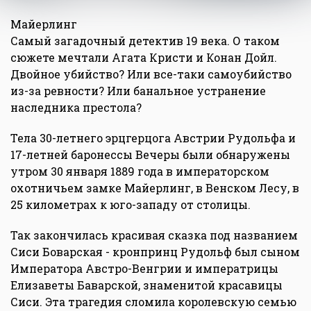
Майерлинг
Самый загадочный детектив 19 века. О таком
сюжете мечтали Агата Кристи и Конан Дойл.
Двойное убийство? Или все-таки самоубийство
из-за ревности? Или банальное устранение
наследника престола?
Тела 30-летнего эрцгерцога Австрии Рудольфа и
17-летней баронессы Вечеры были обнаружены
утром 30 января 1889 года в императорском
охотничьем замке Майерлинг, в Венском Лесу, в
25 километрах к юго-западу от столицы.
Так закончилась красивая сказка под названием
Сиси Боварская - кронпринц Рудольф был сыном
Императора Австро-Венгрии и императрицы
Елизаветы Баварской, знаменитой красавицы
Сиси. Эта трагедия сломила королевскую семью