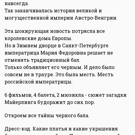
навсегда.
Так заканчивалась история великой и
могущественной империи Австро-Венгрии.
Эта шокирующая новость потрясла все
королевские дома Европы.
Но в Зимнем дворце в Санкт-Петербурге
императрица Мария Федоровна решает не
отменять традиционный бал.
Только объявляет его черным. И дело было
совсем не в трауре. Это была месть. Месть
российской императрицы.
6 фильмов, 4 балета, 2 мюзикла - сюжет загадки
Майерлинга будоражит до сих пор.
Откроем все тайны черного бала.
Дресс-код. Какие платья и какие украшения