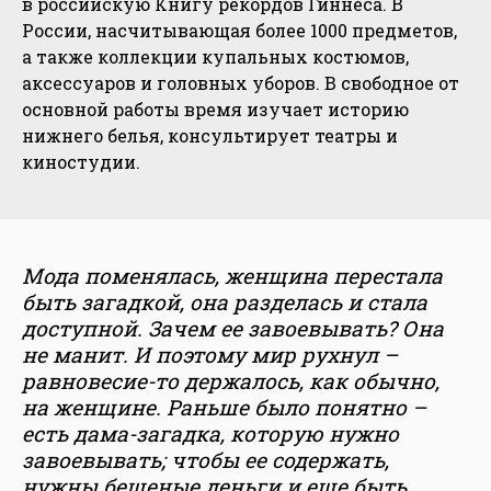
в российскую Книгу рекордов Гиннеса. В
России, насчитывающая более 1000 предметов,
а также коллекции купальных костюмов,
аксессуаров и головных уборов. В свободное от
основной работы время изучает историю
нижнего белья, консультирует театры и
киностудии.
Мода поменялась, женщина перестала
быть загадкой, она разделась и стала
доступной. Зачем ее завоевывать? Она
не манит. И поэтому мир рухнул –
равновесие-то держалось, как обычно,
на женщине. Раньше было понятно –
есть дама-загадка, которую нужно
завоевывать; чтобы ее содержать,
нужны бешеные деньги и еще быть