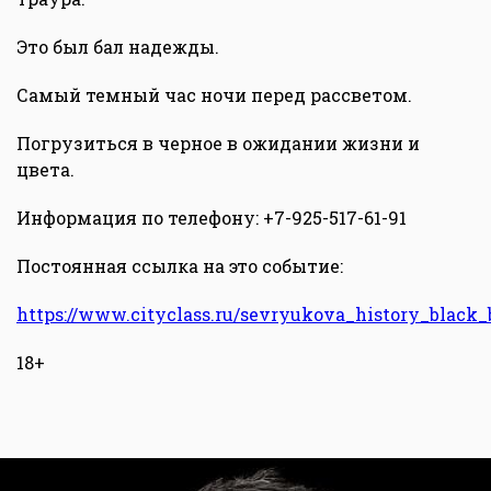
Это был бал надежды.
Самый темный час ночи перед рассветом.
Погрузиться в черное в ожидании жизни и
цвета.
Информация по телефону: +7-925-517-61-91
Постоянная ссылка на это событие:
https://www.cityclass.ru/sevryukova_history_black_b
18+