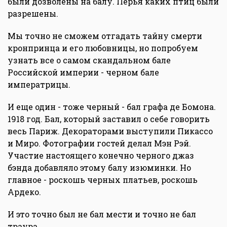
были дозволены на балу. Перья каких птиц были
разрешены.
Мы точно не сможем отгадать тайну смерти
кронпринца и его любовницы, но попробуем
узнать все о самом скандальном бале
Российской империи - черном бале
императрицы.
И еще один - тоже черный - бал графа де Бомона.
1918 год. Бал, который заставил о себе говорить
весь Париж. Декораторами выступили Пикассо
и Миро. Фотографии гостей делал Мэн Рэй.
Участие настоящего конечно черного джаз
бэнда добавляло этому балу изюминки. Но
главное - роскошь черных платьев, роскошь
Ардеко.
И это точно был не бал мести и точно не бал
траура.