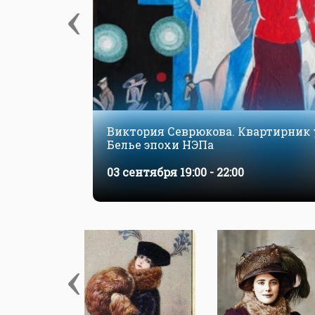
‹
Виктория Севрюкова. Квартирник 
Белье эпохи НЭПа
03 сентября
19:00 - 22:00
‹