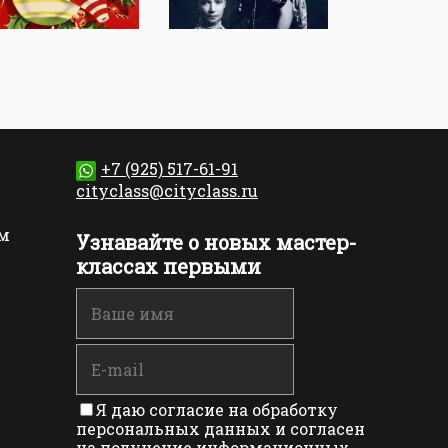
+7 (925) 517-61-91
cityclass@cityclass.ru
м
Узнавайте о новых мастер-
классах первыми
Я даю согласие на обработку
персональных данных и согласен
на получение информационных