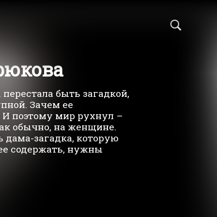
рюкова
перестала быть загадкой,
упной. Зачем ее
. И поэтому мир рухнул –
ак обычно, на женщине.
ь дама-загадка, которую
ее содержать, нужны