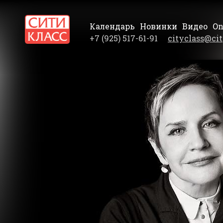
Календарь
Новинки
Видео
On
+7 (925) 517-61-91
cityclass@cit