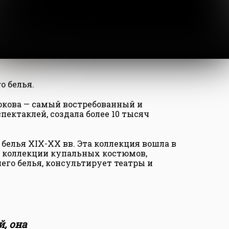
о белья.
юкова — самый востребованный и
ектаклей, создала более 10 тысяч
белья XIX-XX вв. Эта коллекция вошла в
же коллекции купальных костюмов,
его белья, консультирует театры и
, она