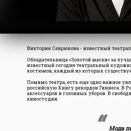
Виктория Севрюкова - известный театра
Обладательница «Золотой маски» за луч
известный сегодня театральный художник
костюмов, каждый из которых существуе
Помимо театра, есть еще одно важное ув
российскую Книгу рекордов Гиннеса. В Р
аксессуаров и головных уборов. В свобод
киностудии.
Мода п