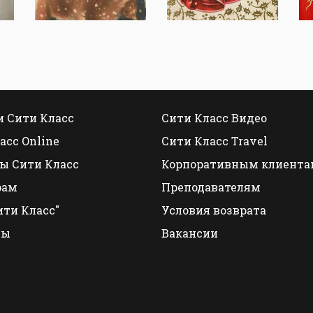
 Сити Класс
Сити Класс Видео
асс Online
Сити Класс Travel
ы Сити Класс
Корпоративным клиента
рам
Преподавателям
ити Класс"
Условия возврата
ты
Вакансии