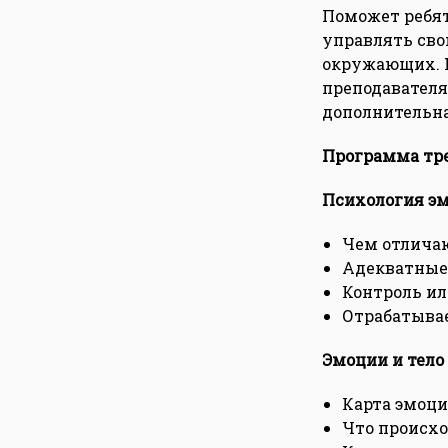
Поможет ребят
управлять сво
окружающих. Н
преподавателя
дополнительна
Программа тре
Психология э
Чем отличаю
Адекватные
Контроль ил
Отрабатыва
Эмоции и тело
Карта эмоци
Что происхо