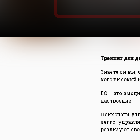
Тренинг для д
Знаете ли вы, 
кого высокий 
EQ – это эмоц
настроение.
Психологи ут
легко управл
реализуют сво