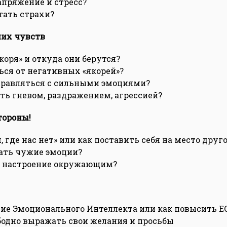
апряжение и стресс?
тать страхи?
ших чувств
коря» и откуда они берутся?
ься от негативных «якорей»?
правляться с сильными эмоциями?
ть гневом, раздражением, агрессией?
тороны!
 где нас нет» или как поставить себя на место друг
ать чужие эмоции?
ь настроение окружающим?
ие Эмоционального Интеллекта или как повысить E
одно выражать свои желания и просьбы