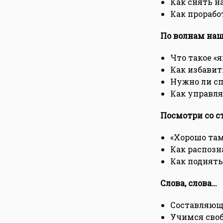
Как снять н
Как прорабо
По волнам на
Что такое «я
Как избавит
Нужно ли с
Как управля
Посмотри со с
«Хорошо там,
Как распозн
Как поднят
Слова, слова…
Составляющ
Учимся своб