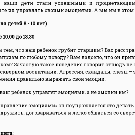
бы ваши дети стали успешными и процветающим
ите их управлять своими эмоциями. А мы им в этом
я детей 8 - 10 лет)
 10.00 до 13.30
 тем, что ваш ребенок грубит старшим? Вас расстра
апризы по любому поводу? Вам надоело, что он при
ком? Зачастую такое поведение говорит отнюдь не 
 скверном воспитании. Агрессия, скандалы, слезы – 
мения правильно выражать свои эмоции.
 ваш ребенок управлял эмоциями, а не эмоции им?
Управление эмоциями» он поупражняется это делать
, дружить, договариваться и легко общаться со свер
инга: