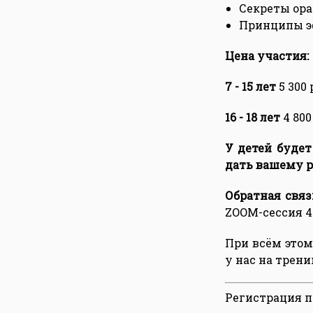
Секреты ора
Принципы э
Цена участия:
7 - 15 лет
5 300 
16 - 18 лет
4 800
У детей будет
дать вашему р
Обратная связ
ZOOM-сессия 45
При всём этом
у нас на тренин
Регистрация по