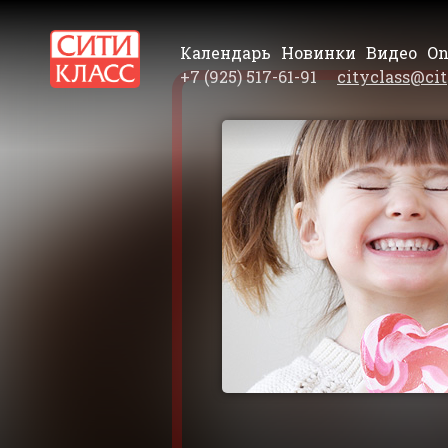
Календарь
Новинки
Видео
On
+7 (925) 517-61-91
cityclass@cit