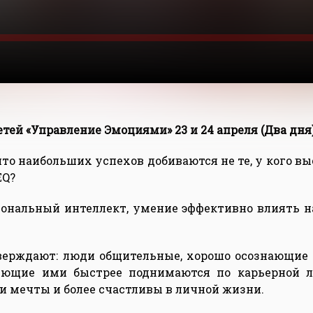
етей «Управление Эмоциями» 23 и 24 апреля (Два дня
что наибольших успехов добиваются не те, у кого высо
EQ?
иональный интеллект, умение эффективно влиять н
верждают: люди общительные, хорошо осознающие 
яющие ими быстрее поднимаются по карьерной л
и мечты и более счастливы в личной жизни.