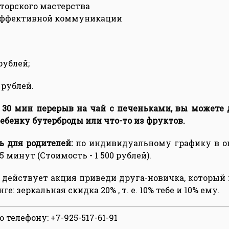
торского мастерства
ффективной коммуникации
рублей;
 рублей.
 30 мин перерыв на чай с печеньками, вы можете
ебенку бутерброды или что-то из фруктов.
ь для родителей:
по индивидуальному графику в о
 минут (Стоимость - 1 500 рублей).
 действует акция приведи друга-новичка, который 
ге: зеркальная скидка 20% , т. е. 10% тебе и 10% ему.
 телефону: +7-925-517-61-91