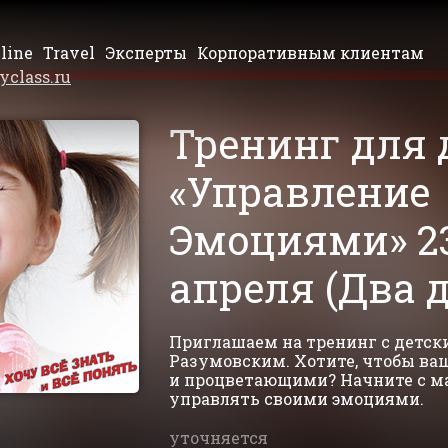
line
Travel
Эксперты
Корпоративным клиентам
yclass.ru
Тренинг для 
«Управление
Эмоциями» 23
апреля (Два 
Приглашаем на тренинг с детс
Разумовским. Хотите, чтобы в
и процветающими? Начните с ма
управлять своими эмоциями.
уточняется