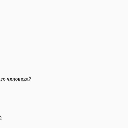
ого человека?
Q