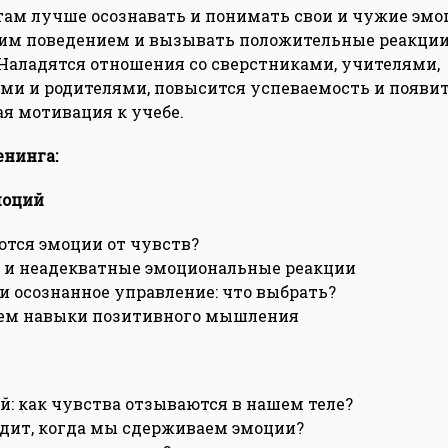
ам лучше осознавать и понимать свои и чужие эмо
им поведением и вызывать положительные реакции
аладятся отношения со сверстниками, учителями,
ми и родителями, повысится успеваемость и появи
я мотивация к учебе.
нинга:
моций
тся эмоции от чувств?
 и неадекватные эмоциональные реакции
и осознанное управление: что выбрать?
ем навыки позитивного мышления
й: как чувства отзываются в нашем теле?
дит, когда мы сдерживаем эмоции?