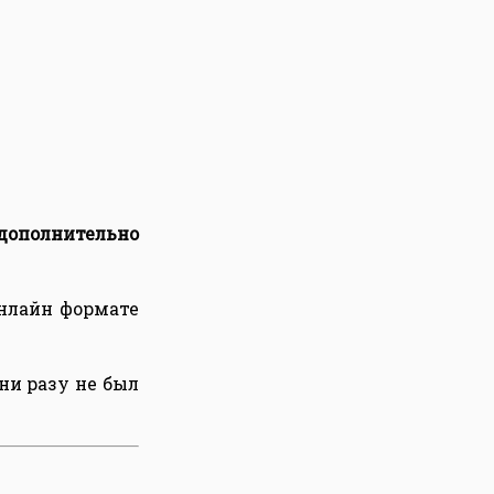
 дополнительно
нлайн формате
ни разу не был