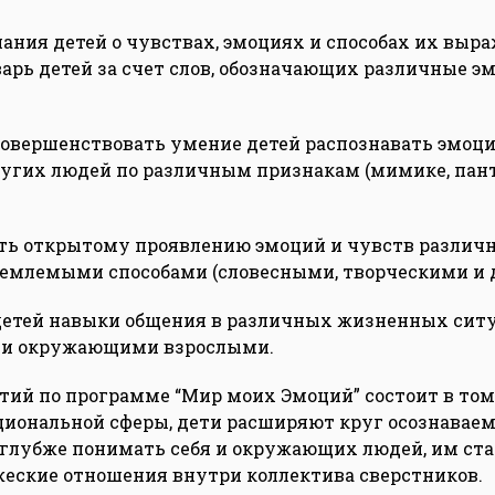
нания детей о чувствах, эмоциях и способах их выра
варь детей за счет слов, обозначающих различные эм
 совершенствовать умение детей распознавать эмоц
угих людей по различным признакам (мимике, пан
ать открытому проявлению эмоций и чувств разли
емлемыми способами (словесными, творческими и др
 детей навыки общения в различных жизненных сит
 и окружающими взрослыми.
тий по программе “Мир моих Эмоций” состоит в том,
иональной сферы, дети расширяют круг осознаваем
глубже понимать себя и окружающих людей, им ста
еские отношения внутри коллектива сверстников.