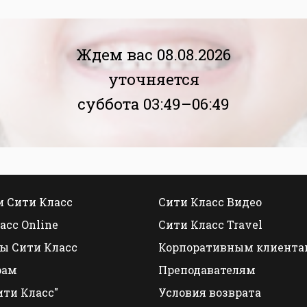
Ждем вас 08.08.2026
уточняется
суббота 03:49–06:49
 Сити Класс
Сити Класс Видео
асс Online
Сити Класс Travel
ы Сити Класс
Корпоративным клиента
рам
Преподавателям
ити Класс"
Условия возврата