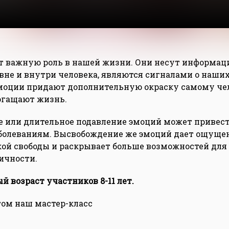
 важную роль в нашей жизни. Они несут информаци
вне и внутри человека, являются сигналами о наши
моции придают дополнительную окраску самому чел
огащают жизнь.
 или длительное подавление эмоций может привест
болеваниям. Высвобождение же эмоций дает ощуще
ой свободы и раскрывает больше возможностей для
ичности.
 возраст участников 8-11 лет.
том наш мастер-класс