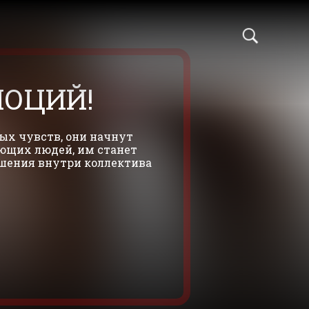
МОЦИЙ!
ых чувств, они начнут
ющих людей, им станет
шения внутри коллектива