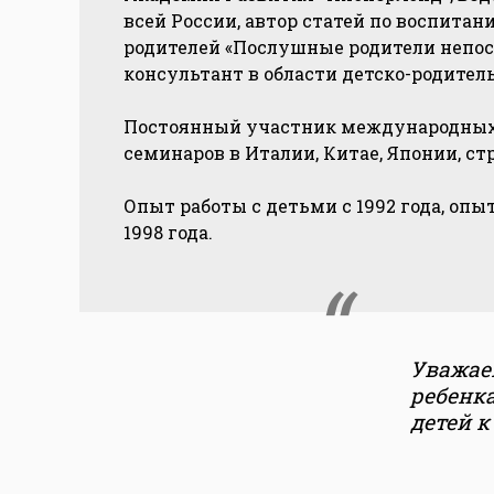
всей России, автор статей по воспитан
родителей «Послушные родители непо
консультант в области детско-родител
Постоянный участник международных
семинаров в Италии, Китае, Японии, ст
Опыт работы с детьми с 1992 года, опы
1998 года.
Уважаем
ребенк
детей к