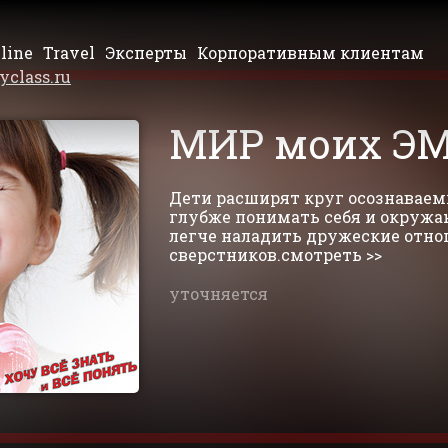
line
Travel
Эксперты
Корпоративным клиентам
yclass.ru
МИР моих Э
Дети расширят круг осознаваем
глубже понимать себя и окружа
легче наладить дружеские отно
сверстников.смотреть >>
уточняется