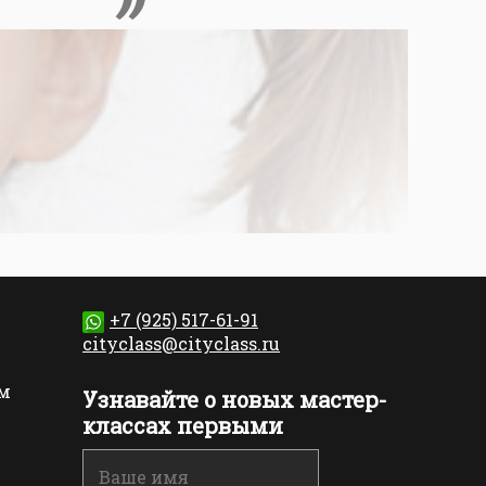
+7 (925) 517-61-91
cityclass@cityclass.ru
м
Узнавайте о новых мастер-
классах первыми