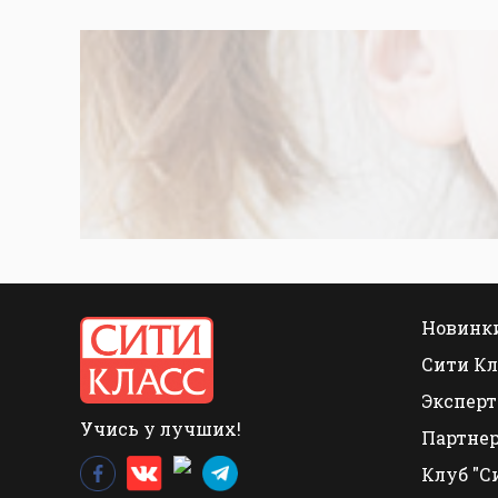
Новинки
Сити Кл
Эксперт
Учись у лучших!
Партне
Клуб "С