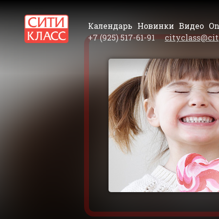
Календарь
Новинки
Видео
On
+7 (925) 517-61-91
cityclass@cit