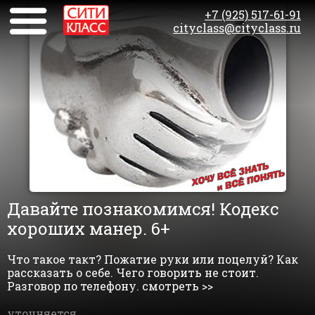
+7 (925) 517-61-91
cityclass@cityclass.ru
Давайте познакомимся! Кодекс
хороших манер. 6+
Что такое такт? Пожатие руки или поцелуй? Как
рассказать о себе. Чего говорить не стоит.
Разговор по телефону. смотреть >>
уточняется