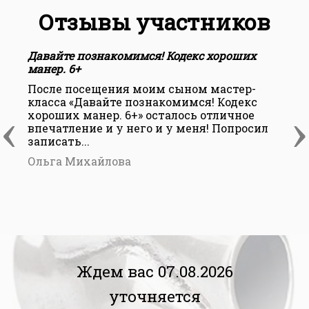
Отзывы участников
Давайте познакомимся! Кодекс хороших
манер. 6+
После посещения моим сыном мастер-
класса «Давайте познакомимся! Кодекс
‹
›
хороших манер. 6+» осталось отличное
впечатление и у него и у меня! Попросил
записать...
Ольга Михайлова
Ждем вас 07.08.2026
уточняется