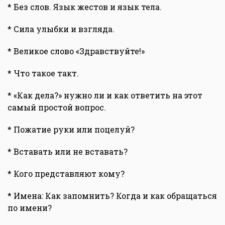
* Без слов. Язык жестов и язык тела.
* Сила улыбки и взгляда.
* Великое слово «Здравствуйте!»
* Что такое такт.
* «Как дела?» нужно ли и как ответить на этот
самый простой вопрос.
* Пожатие руки или поцелуй?
* Вставать или не вставать?
* Кого представляют кому?
* Имена: Как запомнить? Когда и как обращаться
по имени?