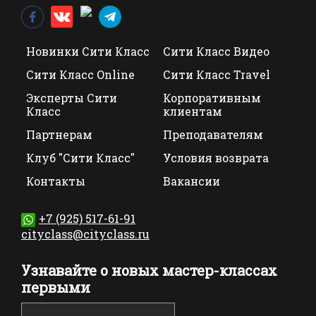
Новинки Сити Класс
Сити Класс Видео
Сити Класс Online
Сити Класс Travel
Эксперты Сити
Корпоративным
Класс
клиентам
Партнерам
Преподавателям
Клуб "Сити Класс"
Условия возврата
Контакты
Вакансии
+7 (925) 517-61-91
cityclass@cityclass.ru
Узнавайте о новых мастер-классах
первыми