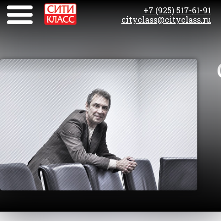
+7 (925) 517-61-91
cityclass@cityclass.ru