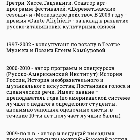
Гретри, Хассе, Гадзаниги. Соавтор арт-
программ фестивалей: «Шереметьевские
сезоны» и «Московское действо». В 2003 году -
премия «Dante Alighieri» - за вклад в развитие
русско-итальянских культурных связей.
1997-2002 - консультант по вокалу в Театре
Музыки и Поэзии Елены Камбуровой.
2000-2010 - автор программ и спецкурсов
(Русско-Американский Институт): История
России, История изобразительного и
музыкального искусства; Постановка голоса и
сценической речи. Имеет звание –
преподаватель года (по американской системе
лучшего педагога определяют студенты,
анонимно заполняя оценочные листы: в
течение 10-ти лет получает лучшие баллы).
2009-по н.в. - автор и ведущий выездных
программ арт-путешествий: «Русский взгляд