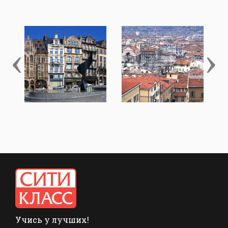
‹
›
Учись у лучших!