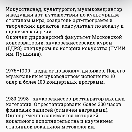
Искусствовед, культуролог, музыковед; автор
и ведущий арт-путешествий по культурным
столицам мира, создатель арт-программ и
творческих проектов; консультант по вокалу и
сценической речи.
Окончил дирижерский факультет Московской
консерватории; звукорежиссерские курсы
(ГДРЗ); спецкурсы по истории искусства (ГМИИ
им. Пушкина).
1975–1990 - педагог по вокалу, дирижер. Под его
музыкальным руководством исполнены 10
опер и более 100 концертных программ.
1980-1998 - звукорежиссер-реставратор высшей
категории. Отреставрированы более 300 часов
фондовых записей (отмечен наградами).
Одновременно занимается историей
вокального исполнительства и изучением
старинной вокальной методологии.