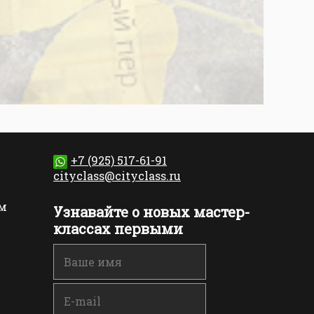
+7 (925) 517-61-91
cityclass@cityclass.ru
м
Узнавайте о новых мастер-
классах первыми