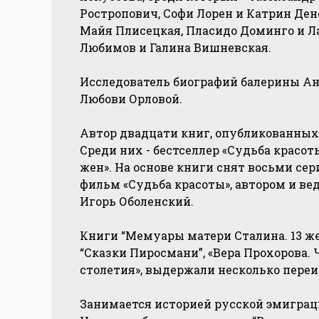
Ростропович, Софи Лорен и Катрин Ден
Майя Плисецкая, Пласидо Доминго и Л
Любимов и Галина Вишневская.
Исследователь биографий балерины А
Любови Орловой.
Автор двадцати книг, опубликованных 
Среди них - бестселлер «Судьба красо
жен». На основе книги снят восьми с
фильм «Судьба красоты», автором и ве
Игорь Оболенский.
Книги “Мемуары матери Сталина. 13 ж
“Сказки Пиросмани”, «Вера Прохорова. 
столетия», выдержали несколько переи
Занимается историей русской эмиграц