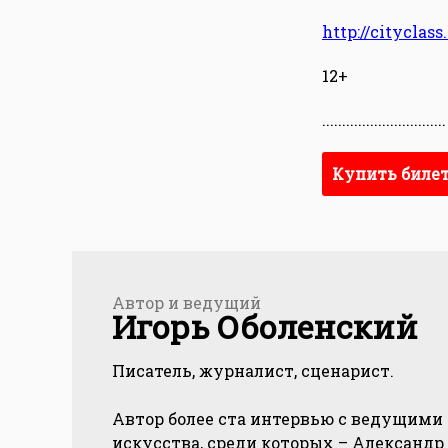
http://cityclas
12+
...............................
Купить биле
Автор и ведущий
Игорь Оболенский
Писатель, журналист, сценарист.
Автор более ста интервью с ведущими
искусства, среди которых – Александ