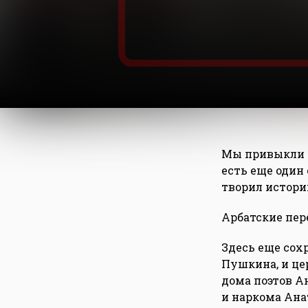
Мы привыкли у
есть еще один 
творил истори
Арбатские пер
Здесь еще сох
Пушкина, и це
дома поэтов А
и наркома Ана