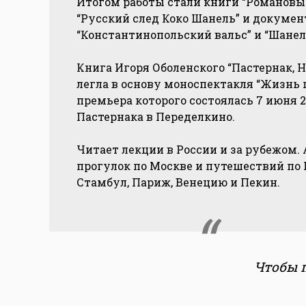
Итогом работы стали книги “Романовы.
“Русский след Коко Шанель” и докум
“Константинопольский вальс” и “Шанел
Книга Игоря Оболенского “Пастернак, Н
легла в основу моноспектакля “Жизнь 
премьера которого состоялась 7 июня 20
Пастернака в Переделкино.
Читает лекции в России и за рубежом.
прогулок по Москве и путешествий по 
Стамбул, Париж, Венецию и Пекин.
Чтобы п