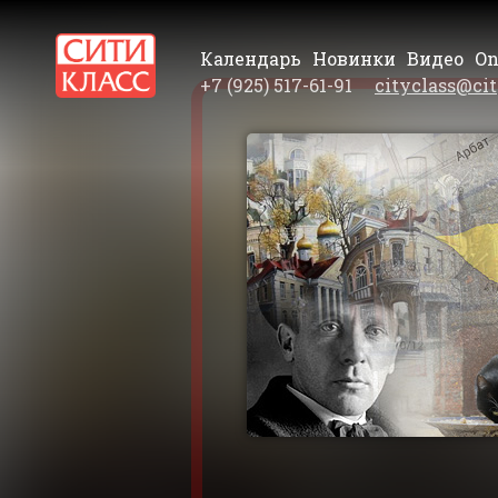
Календарь
Новинки
Видео
On
+7 (925) 517-61-91
cityclass@cit