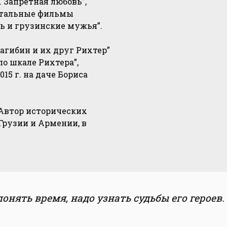
 Запретная любовь”,
ентальные фильмы
ь и грузинские мужья”.
агибин и их друг Рихтер”
по шкале Рихтера”,
15 г. на даче Бориса
 Автор исторических
Грузии и Армении, в
онять время, надо узнать судьбы его героев.