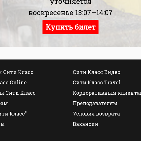
уточняется
воскресенье 13:07–14:07
Купить билет
 Сити Класс
Сити Класс Видео
асс Online
Сити Класс Travel
ы Сити Класс
Корпоративным клиента
рам
Преподавателям
ити Класс"
Условия возврата
ты
Вакансии