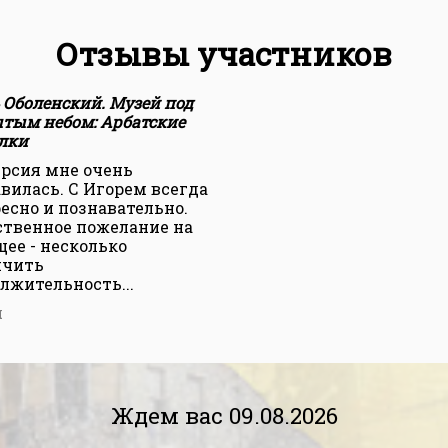
Отзывы участников
 Оболенский. Музей под
тым небом: Арбатские
лки
рсия мне очень
вилась. С Игорем всегда
есно и познавательно.
твенное пожелание на
ее - несколько
ичить
лжительность...
я
Ждем вас 09.08.2026