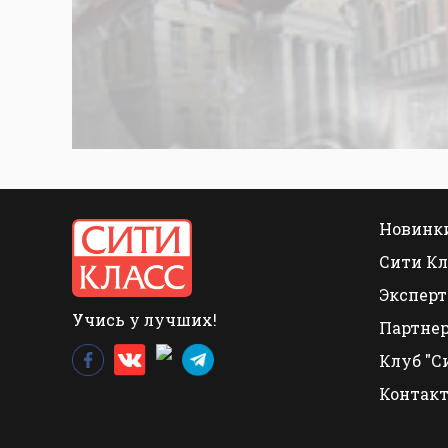
Новинки
Сити Кл
Эксперт
Учись у лучших!
Партне
Клуб "С
Контак