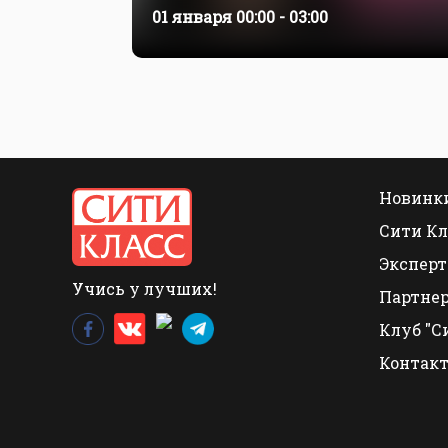
01 января
00:00 - 03:00
Новинки
Сити Кл
Эксперт
Учись у лучших!
Партне
Клуб "С
Контак