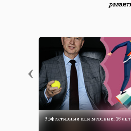
развит
‹
Эффективный или мертвый. 15 ан