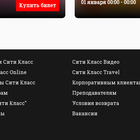
01 января
00:00 - 00:00
Купить билет
 Сити Класс
Сити Класс Видео
асс Online
Сити Класс Travel
ы Сити Класс
Корпоративным клиента
рам
Преподавателям
ити Класс"
Условия возврата
ты
Вакансии