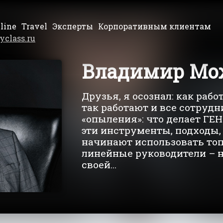
line
Travel
Эксперты
Корпоративным клиентам
yclass.ru
Владимир Мо
Друзья, я осознал: как раб
так работают и все сотрудн
«опыления»: что делает ГЕН
эти инструменты, подходы,
начинают использовать то
линейные руководители – 
своей...