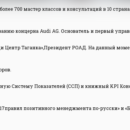
олее 700 мастер классов и консультаций в 10 страна
анию концерна Audi AG. Основатель и первый упр
ди Центр Таганка»,Президент РОАД. На данный моме
оров.
нную Систему Показателей (ССП) и книжный KPI К
 17правил позитивного менеджмента по-русски» и «Б