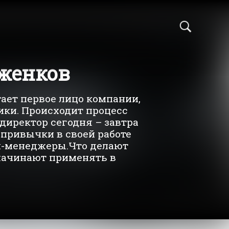
женков
отает первое лицо компании,
ики. Происходит процесс
директор сегодня – завтра
 привычки в своей работе
п-менеджеры.Что делают
начинают применять в