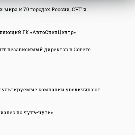
х мира и 70 городах России, СНГ и
авляющий ГК «АвтоСпецЦентр»
нт независимый директор в Совете
онсультируемые компании увеличивают
изнес по чуть-чуть»