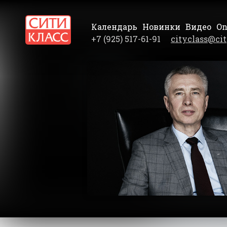
Календарь
Новинки
Видео
On
+7 (925) 517-61-91
cityclass@cit