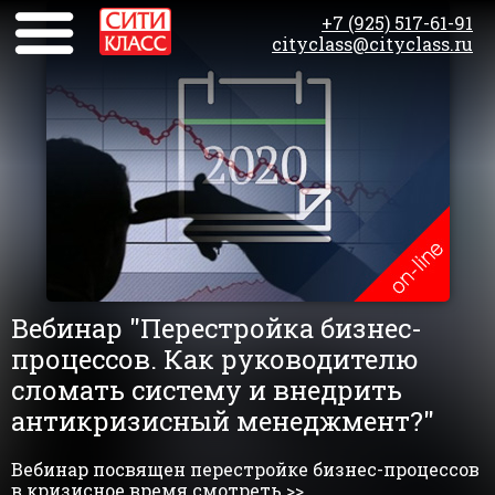
+7 (925) 517-61-91
cityclass@cityclass.ru
Вебинар "Перестройка бизнес-
процессов. Как руководителю
сломать систему и внедрить
антикризисный менеджмент?"
Вебинар посвящен перестройке бизнес-процессов
в кризисное время.смотреть >>