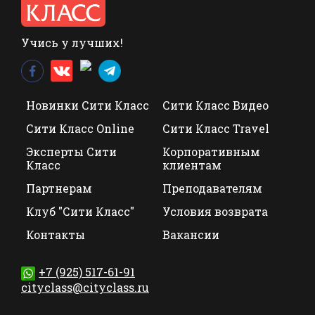
Учись у лучших!
Новинки Сити Класс
Сити Класс Видео
Сити Класс Online
Сити Класс Travel
Эксперты Сити
Корпоративным
Класс
клиентам
Партнерам
Преподавателям
Клуб "Сити Класс"
Условия возврата
Контакты
Вакансии
+7 (925) 517-61-91
cityclass@cityclass.ru