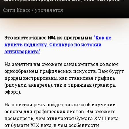
Сити Класс /
уточняется
Это мастер-класс №4 из программы
"Как не
купить подделку. Спецкурс по истории
антиквариата"
.
На занятии вы сможете ознакомиться со всем
однообразием графических искусств. Вам будут
продемонстрированы как станковая графика
(рисунок, акварель), так и тиражная (гравюра,
офорт).
На занятии речь пойдет также и об изучении
основы для графических листов. Вы сможете
посмотреть, чем отличается бумага XVIII века
от бумаги XIX века, в чем особенности