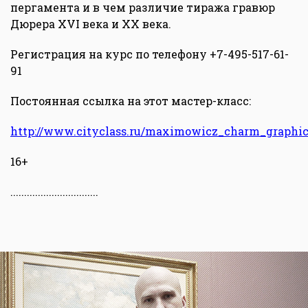
пергамента и в чем различие тиража гравюр
Дюрера XVI века и XX века.
Регистрация на курс по телефону +7-495-517-61-
91
Постоянная ссылка на этот мастер-класс:
http://www.cityclass.ru/maximowicz_charm_graphic
16+
................................