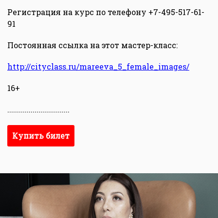
Регистрация на курс по телефону +7-495-517-61-
91
Постоянная ссылка на этот мастер-класс:
http://cityclass.ru/mareeva_5_female_images/
16+
................................
Купить билет