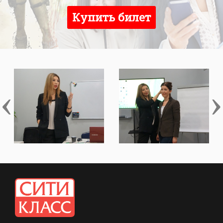
Купить билет
‹
›