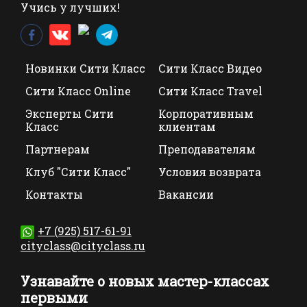
Учись у лучших!
Новинки Сити Класс
Сити Класс Видео
Сити Класс Online
Сити Класс Travel
Эксперты Сити
Корпоративным
Класс
клиентам
Партнерам
Преподавателям
Клуб "Сити Класс"
Условия возврата
Контакты
Вакансии
+7 (925) 517-61-91
cityclass@cityclass.ru
Узнавайте о новых мастер-классах
первыми