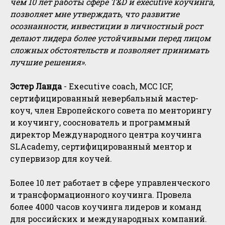
чем 10 лет работы сфере T&D и executive коучинга,
позволяет мне утверждать, что развитие
осознанности, инвестиции в личностный рост
делают лидера более устойчивыми перед лицом
сложных обстоятельств и позволяет принимать
лучшие решения».
Эстер Ланда
- Executive coach, MCC ICF,
сертифицированный невербальный мастер-
коуч, член Европейского совета по менторингу
и коучингу, сооснователь и программный
директор Международного центра коучинга
SLAcademy, сертифицированный ментор и
супервизор для коучей.
Более 10 лет работает в сфере управленческого
и трансформационного коучинга. Провела
более 4000 часов коучинга лидеров и команд
для российских и международных компаний.