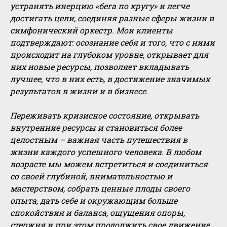
устранять инерцию «бега по кругу» и легче
достигать цели, соединяя разные сферы жизни в
симфонический оркестр. Мои клиенты
подтверждают: осознание себя и того, что с ними
происходит на глубоком уровне, открывает для
них новые ресурсы, позволяет вкладывать
лучшее, что в них есть, в достижение значимых
результатов в жизни и в бизнесе.
Переживать кризисное состояние, открывать
внутренние ресурсы и становиться более
целостным – важная часть путешествия в
жизни каждого успешного человека. В любом
возрасте мы можем встретиться и соединиться
со своей глубиной, внимательностью и
мастерством, собрать ценные плоды своего
опыта, дать себе и окружающим больше
спокойствия и баланса, ощущения опоры,
стержня и при этом продолжить свое движение