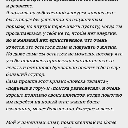
и развитие.
Я пожила на собственной «шкуре», каково это -
быть вроде бы успешной по социальным
нормам, но внутри переживать пустоту, когда ты
просыпаешься, у тебя не то, чтобы нет энергии,
но и желаний нет, единственное, что очень
хочется, это остаться дома и подумать о жизни.
Но даже дома ты остаться не можешь, потому что
у тебя появилась привычка постоянно что-то
делать и остановка буквально вводит тебя в еще
больший ступор.
Сама прошла этот кризис «поиска таланта»,
«подъема в гору» и «поиска равновесия», и очень
хорошо понимаю своих клиентов, когда помогаю
им перейти на новый этап жизни более
осознанно, менее болезненно, быстрее и легче.
Мой жизненный опыт, помноженный на более