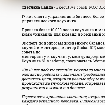
Светлана Ланда
- Executive coach, MCC ICF
17 лет опыта управления в бизнесе, боле
управленческого коучинга.
Провела более 10 000 часов коучинга и 
коммуникаций для команд и компаний из 
Эксперт по вопросам жизненного баланса
коучей и менторов, ментор Global ICF, 
совета по
менторингу и коучингу, международный
Коучинга SLAcademy, сооснователь Women’
«За 13 лет работы executive-коучем со мн
элегантно работать с задачами "разбаланс
достигать цели, соединяя разные сферы жи
происходит на глубоком уровне, открывает
результатов в жизни и в бизнесе.
Переживать кризисное состояние, открыва
каждого успешного человека. В любом возр