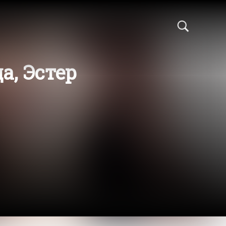
а, Эстер