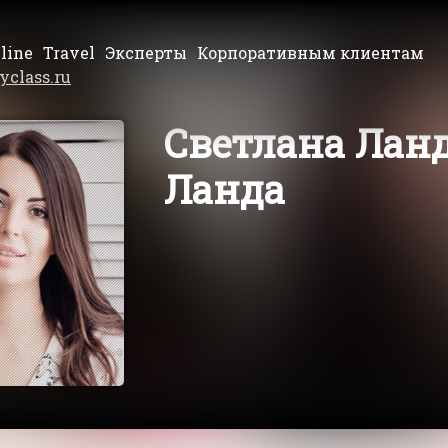
line
Travel
Эксперты
Корпоративным клиентам
yclass.ru
Светлана Ланд
Ланда