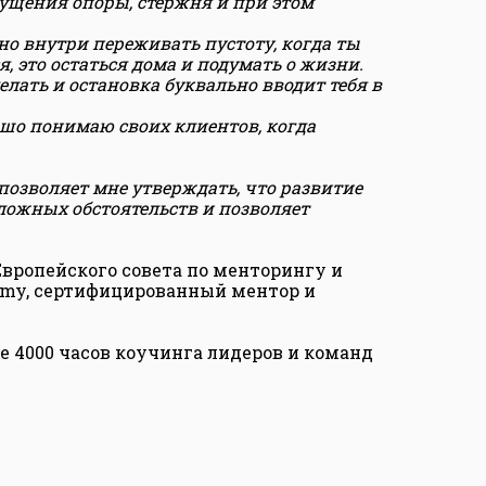
щущения опоры, стержня и при этом
но внутри переживать пустоту, когда ты
я, это остаться дома и подумать о жизни.
елать и остановка буквально вводит тебя в
рошо понимаю своих клиентов, когда
позволяет мне утверждать, что развитие
ложных обстоятельств и позволяет
Европейского совета по менторингу и
emy, сертифицированный ментор и
ее 4000 часов коучинга лидеров и команд