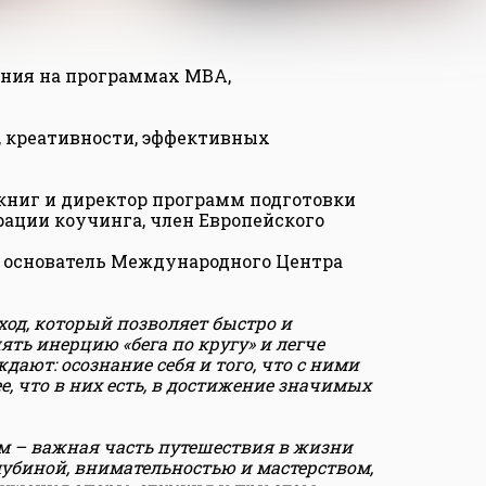
вания на программах МВА,
а, креативности, эффективных
 книг и директор программ подготовки
рации коучинга, член Европейского
 основатель Международного Центра
ход, который позволяет быстро и
ять инерцию «бега по кругу» и легче
ают: осознание себя и того, что с ними
, что в них есть, в достижение значимых
м – важная часть путешествия в жизни
лубиной, внимательностью и мастерством,