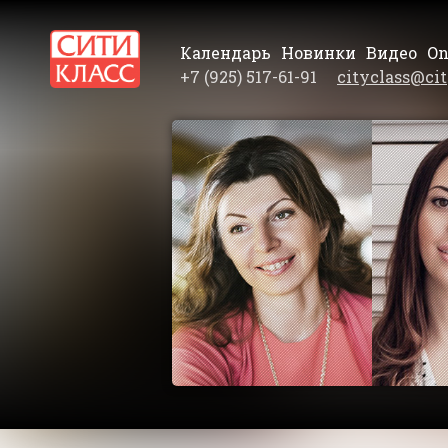
Календарь
Новинки
Видео
On
+7 (925) 517-61-91
cityclass@cit