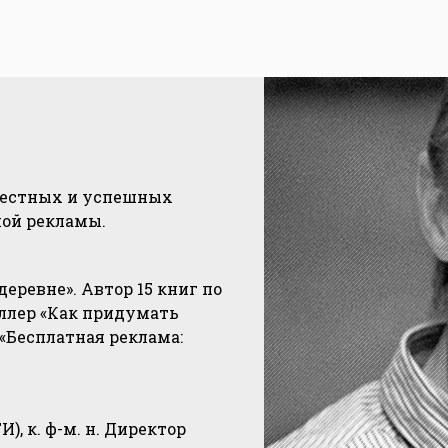
звестных и успешных
ной рекламы.
еревне». Автор 15 книг по
еллер «Как придумать
 «Бесплатная реклама:
, к. ф-м. н. Директор