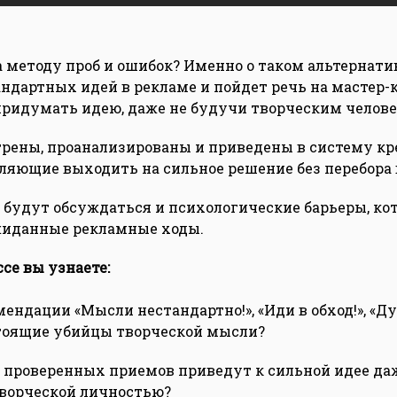
а методу проб и ошибок? Именно о таком альтернат
андартных идей в рекламе и пойдет речь на мастер-
придумать идею, даже не будучи творческим челове
рены, проанализированы и приведены в систему к
ляющие выходить на сильное решение без перебора 
будут обсуждаться и психологические барьеры, к
жиданные рекламные ходы.
се вы узнаете:
ендации «Мысли нестандартно!», «Иди в обход!», «Ду
тоящие убийцы творческой мысли?
ь проверенных приемов приведут к сильной идее даже
творческой личностью?