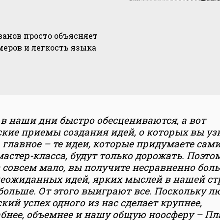
ванов просто объясняет
меров и легкость языка
в наши дни быстро обесцениваются, а вот
кие приемы создания идей, о которых вы уз
а главное – те идеи, которые придумаете сами
астер-класса, будут только дорожать. Поэтом
 совсем мало, вы получите несравненно боль
неожиданных идей, ярких мыслей в нашей ст
больше. От этого выиграют все. Поскольку л
кий успех одного из нас сделает крупнее,
бнее, объемнее и нашу общую ноосферу – Пл