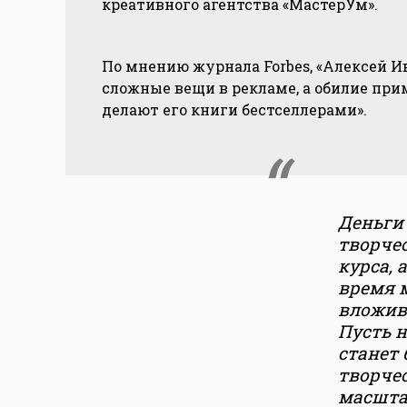
креативного агентства «МастерУм».
По мнению журнала Forbes, «Алексей И
сложные вещи в рекламе, а обилие при
делают его книги бестселлерами».
Деньги 
творчес
курса, 
время м
вложив
Пусть 
станет 
творчес
масшта