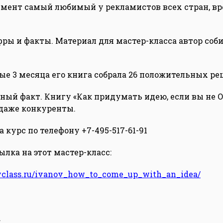
умент самый любимый у рекламистов всех стран, вр
ры и факты. Материал для мастер-класса автор соби
вые 3 месяца его книга собрала 26 положительных ре
льный факт. Книгу «Как придумать идею, если вы не 
даже конкуренты.
 курс по телефону +7-495-517-61-91
лка на этот мастер-класс:
yclass.ru/ivanov_how_to_come_up_with_an_idea/
.