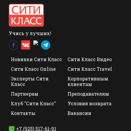
Учись у лучших!
Новинки Сити Класс
Сити Класс Видео
Сити Класс Online
Сити Класс Travel
Эксперты Сити
Корпоративным
Класс
клиентам
Партнерам
Преподавателям
Клуб "Сити Класс"
Условия возврата
Контакты
Вакансии
+7 (925) 517-61-91