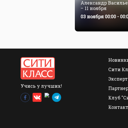
Александр Василье
– 11 ноября
03 ноября 00:00 - 00:
Новинки
Сити Кл
Эксперт
Учись у лучших!
Партне
Клуб "С
Контак