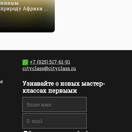
окиным.
природу Африки. 1
+7 (925) 517-61-91
cityclass@cityclass.ru
м
Узнавайте о новых мастер-
классах первыми