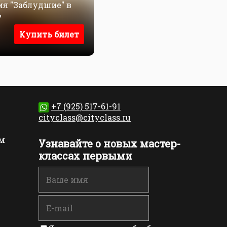
я "Заблудшие" в
ь
Купить билет
+7 (925) 517-61-91
cityclass@cityclass.ru
м
Узнавайте о новых мастер-
классах первыми