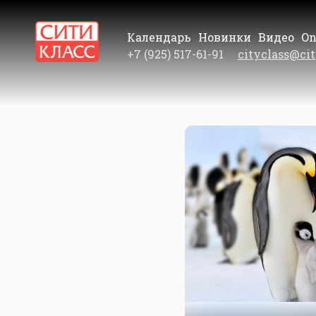
Календарь
Новинки
Видео
On
+7 (925) 517-61-91
cityclass@cit