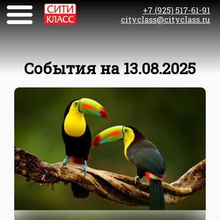
+7 (925) 517-61-91
cityclass@cityclass.ru
События на 13.08.2025