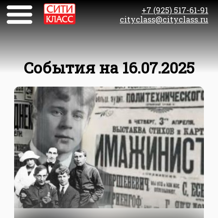
+7 (925) 517-61-91
cityclass@cityclass.ru
События на 16.07.2025