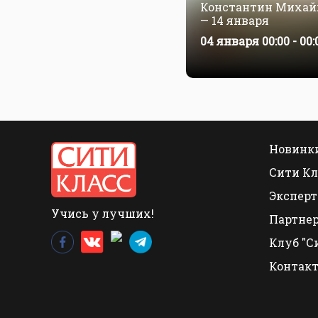
Константин Михайл
— 14 января
04 января 00:00 - 00:
Новинки
Сити Кл
Эксперт
Учись у лучших!
Партне
Клуб "С
Контак