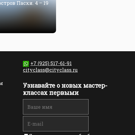
стров Пасхи. 4 – 19
+7 (925) 517-61-91
cityclass@cityclass.ru
м
Узнавайте о новых мастер-
классах первыми