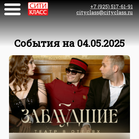
+7 (925) 517-61-91
cityclass@cityclass.ru
События на 04.05.2025