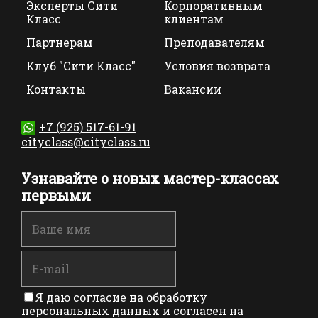
Эксперты Сити
Корпоративным
Класс
клиентам
Партнерам
Преподавателям
Клуб "Сити Класс"
Условия возврата
Контакты
Вакансии
+7 (925) 517-61-91
cityclass@cityclass.ru
Узнавайте о новых мастер-классах
первыми
Я даю согласие на обработку
персональных данных и согласен на