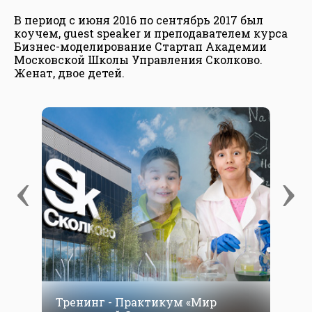
В период с июня 2016 по сентябрь 2017 был
коучем, guest speaker и преподавателем курса
Бизнес-моделирование Стартап Академии
Московской Школы Управления Сколково.
Женат, двое детей.
‹
›
Тренинг - Практикум «Мир
К