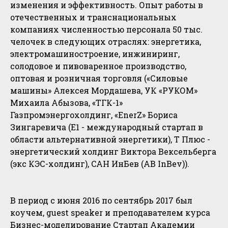
изменения и эффективность. Опыт работы в
отечественных и транснациональных
компаниях численностью персонала 50 тыс.
челочек в следующих отраслях: энергетика,
электромашиностроение, инжиниринг,
солодовое и пивоваренное производство,
оптовая и розничная торговля («Силовые
машины» Алексея Мордашева, УК «РУКОМ»
Михаила Абызова, «ТГК-1»
Газпромэнергохолдинг, «EnerZ» Бориса
Зингаревича (E1 - международный стартап в
области альтернативной энергетики), Т Плюс -
энергетический холдинг Виктора Вексельберга
(экс КЭС-холдинг), CАН ИнБев (AB InBev)).
В период с июня 2016 по сентябрь 2017 был
коучем, guest speaker и преподавателем курса
Бизнес-моделирование Стартап Академии