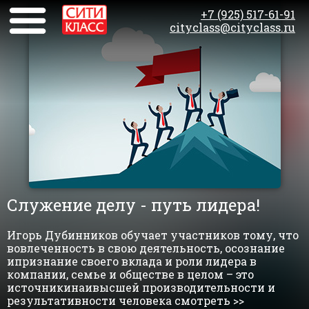
+7 (925) 517-61-91
cityclass@cityclass.ru
Служение делу - путь лидера!
Игорь Дубинников обучает участников тому, что
вовлеченность в свою деятельность, осознание
ипризнание своего вклада и роли лидера в
компании, семье и обществе в целом – это
источникинаивысшей производительности и
результативности человека смотреть >>