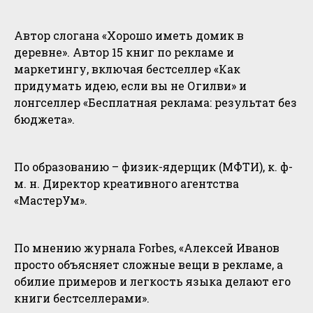
Автор слогана «Хорошо иметь домик в
деревне». Автор 15 книг по рекламе и
маркетингу, включая бестселлер «Как
придумать идею, если вы не Огилви» и
лонгселлер «Бесплатная реклама: результат без
бюджета».
По образованию – физик-ядерщик (МФТИ), к. ф-
м. н. Директор креативного агентства
«МастерУм».
По мнению журнала Forbes, «Алексей Иванов
просто объясняет сложные вещи в рекламе, а
обилие примеров и легкость языка делают его
книги бестселлерами».