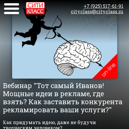
+7 (925) 517-61-91
cityclass@cityclass.ru
Вебинар "Тот самый Иванов!
Мощные идеи в рекламе, где
взять? Как заставить конкурента
рекламировать ваши услуги?"
Как придумать идею, даже не будучи
творческим человеком?