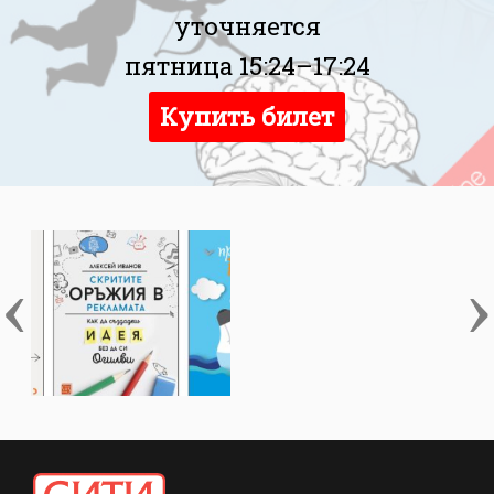
уточняется
пятница 15:24–17:24
Купить билет
‹
›