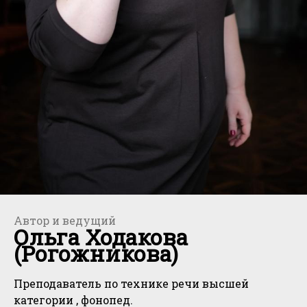
Автор и ведущий
Ольга Ходакова
(Рогожникова)
Преподаватель по технике речи высшей
категории , фонопед.