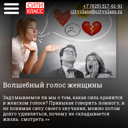
+7 (925) 517-61-91
cityclass@cityclass.ru
Волшебный голос женщины
Задумываемся ли мы о том, какая сила хранится
в женском голосе? Привыкая говорить помногу, и
не понимая силу своего звучания, можно потом
долго удивляться, почему не складывается
жизнь. смотреть >>