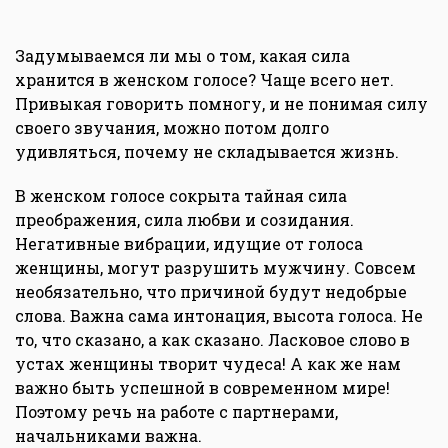
Задумываемся ли мы о том, какая сила
хранится в женском голосе? Чаще всего нет.
Привыкая говорить помногу, и не понимая силу
своего звучания, можно потом долго
удивляться, почему не складывается жизнь.
В женском голосе сокрыта тайная сила
преображения, сила любви и созидания.
Негативные вибрации, идущие от голоса
женщины, могут разрушить мужчину. Совсем
необязательно, что причиной будут недобрые
слова. Важна сама интонация, высота голоса. Не
то, что сказано, а как сказано. Ласковое слово в
устах женщины творит чудеса! А как же нам
важно быть успешной в современном мире!
Поэтому речь на работе с партнерами,
начальниками важна.