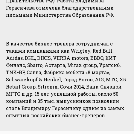
Правительстве РФ). Работа Владимира
Герасичева отмечена благодарственными
письмами Министерства Образования РФ.
В качестве бизнес-тренера сотрудничал с
такими компаниями как Wrigley, Red Bull,
Adidas, DHL, DIXIS, VERRA motors, BBDO, КИТ
Финанс, Sbarro, Астарта, Mirax group, Уралсиб,
TNK-BP, Савва, Фабрика мебели «8 марта»,
Schwarzkopf & Henkel, Город Богов, AIG, МТС, X5
Retail Group, Sitronix, Сочи 2014, Банк-Связной,
МГТС и др. 15 лет успешной работы, около 50
компаний и 35 тыс. выпускников позволили
стать Владимиру Герасичеву одним из самых
опытных российских бизнес-тренеров.