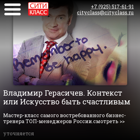
+7 (925) 517-61-91
cityclass@cityclass.ru
Владимир Герасичев. Контекст
или Искусство быть счастливым
Мастер-класс самого востребованного бизнес-
тренера ТОП-менеджеров России.смотреть >>
уточняется