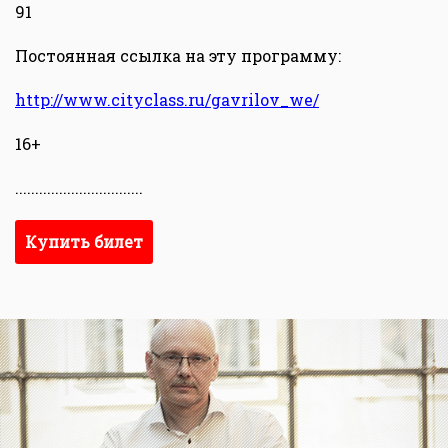
91
Постоянная ссылка на эту программу:
http://www.cityclass.ru/gavrilov_we/
16+
................................
Купить билет