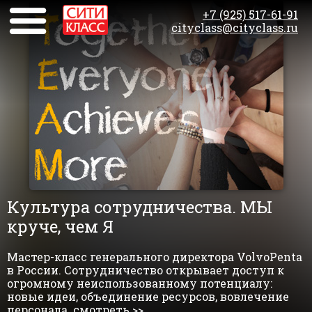
+7 (925) 517-61-91
cityclass@cityclass.ru
Культура сотрудничества. МЫ
круче, чем Я
Мастер-класс генерального директора VolvoPenta
в России. Сотрудничество открывает доступ к
огромному неиспользованному потенциалу:
новые идеи, объединение ресурсов, вовлечение
персонала. смотреть >>