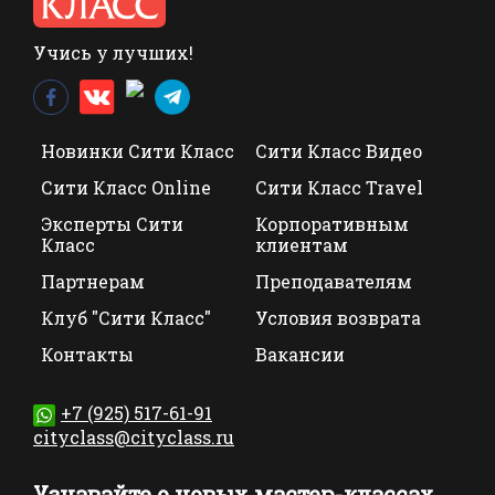
Учись у лучших!
Новинки Сити Класс
Сити Класс Видео
Сити Класс Online
Сити Класс Travel
Эксперты Сити
Корпоративным
Класс
клиентам
Партнерам
Преподавателям
Клуб "Сити Класс"
Условия возврата
Контакты
Вакансии
+7 (925) 517-61-91
cityclass@cityclass.ru
Узнавайте о новых мастер-классах