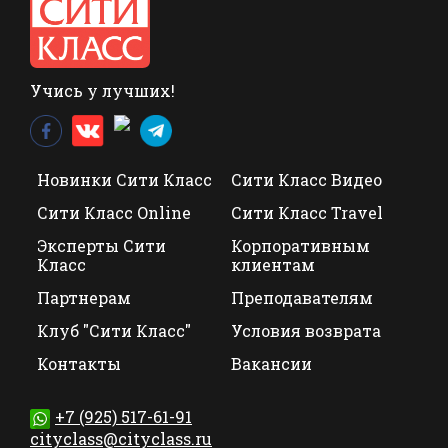
Учись у лучших!
Новинки Сити Класс
Сити Класс Видео
Сити Класс Online
Сити Класс Travel
Эксперты Сити
Корпоративным
Класс
клиентам
Партнерам
Преподавателям
Клуб "Сити Класс"
Условия возврата
Контакты
Вакансии
+7 (925) 517-61-91
cityclass@cityclass.ru