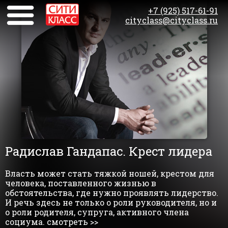
+7 (925) 517-61-91
cityclass@cityclass.ru
Радислав Гандапас. Крест лидера
Власть может стать тяжкой ношей, крестом для
человека, поставленного жизнью в
обстоятельства, где нужно проявлять лидерство.
И речь здесь не только о роли руководителя, но и
о роли родителя, супруга, активного члена
социума. смотреть >>