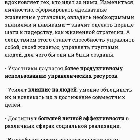
вдохновляет тех, кто идет за ними. Измениться
личностно, сформировать адекватные
жизненные установки, овладеть необходимыми
знаниями и навыками — значит сделать первые
шаги к лидерству, как жизненной стратегии. А
следствием этого станет способность управлять
собой, своей жизнью, управлять группами
людей, для чего бы они ни были созданы.
- Участники научатся
более продуктивному
использованию управленческих ресурсов
.
- Усилят
влияние на людей
, умение объединять
их и вовлекать их в достижение совместных
целей.
- Достигнут
большей личной эффективности
в
различных сферах социальной реализации.
- Высвободят время, занятое оперативным