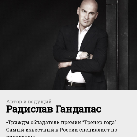
Автор и ведущий
Радислав Гандапас
-Трижды обладатель премии “Тренер года”.
Самый известный в России специалист по
лидерству;