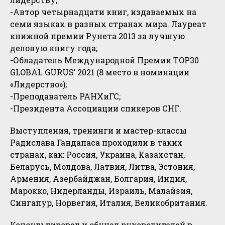
-Автор четырнадцати книг, издаваемых на
семи языках в разных странах мира. Лауреат
книжной премии Рунета 2013 за лучшую
деловую книгу года;
-Обладатель Международной Премии TOP30
GLOBAL GURUS’ 2021 (8 место в номинации
«Лидерство»);
-Преподаватель РАНХиГС;
-Президента Ассоциации спикеров СНГ.
Выступления, тренинги и мастер-классы
Радислава Гандапаса проходили в таких
странах, как: Россия, Украина, Казахстан,
Беларусь, Молдова, Латвия, Литва, Эстония,
Армения, Азербайджан, Болгария, Индия,
Марокко, Нидерланды, Израиль, Малайзия,
Сингапур, Норвегия, Италия, Великобритания.
Консультировал и обучал руководителей в