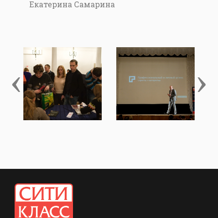
Екатерина Самарина
‹
›