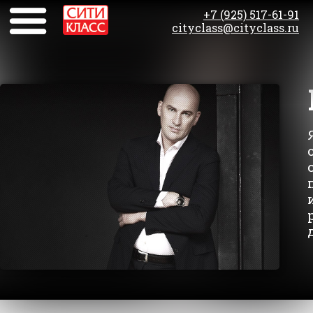
+7 (925) 517-61-91
cityclass@cityclass.ru