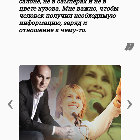
салоне, не в бамперах и не в
цвете кузова. Мне важно, чтобы
человек получил необходимую
информацию, заряд и
отношение к чему-то.
‹
›