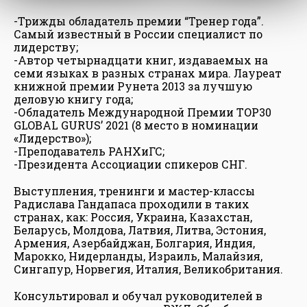
-Трижды обладатель премии “Тренер года”.
Самый известный в России специалист по
лидерству;
-Автор четырнадцати книг, издаваемых на
семи языках в разных странах мира. Лауреат
книжной премии Рунета 2013 за лучшую
деловую книгу года;
-Обладатель Международной Премии TOP30
GLOBAL GURUS’ 2021 (8 место в номинации
«Лидерство»);
-Преподаватель РАНХиГС;
-Президента Ассоциации спикеров СНГ.
Выступления, тренинги и мастер-классы
Радислава Гандапаса проходили в таких
странах, как: Россия, Украина, Казахстан,
Беларусь, Молдова, Латвия, Литва, Эстония,
Армения, Азербайджан, Болгария, Индия,
Марокко, Нидерланды, Израиль, Малайзия,
Сингапур, Норвегия, Италия, Великобритания.
Консультировал и обучал руководителей в