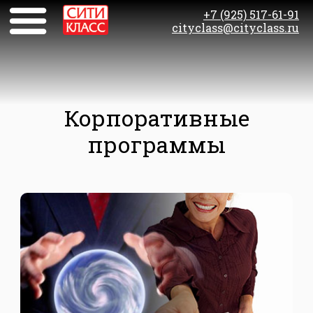
+7 (925) 517-61-91
cityclass@cityclass.ru
Корпоративные
программы