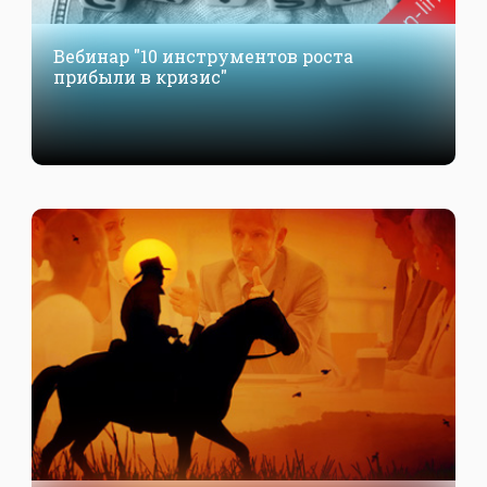
Вебинар "10 инструментов роста
прибыли в кризис"