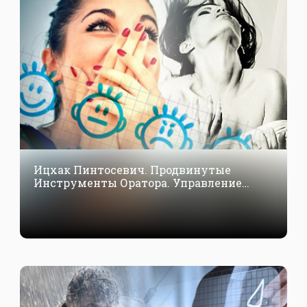
Ицхак Пинтосевич. Продвинутые
Инструменты Оратора. Управление
эмоциональным состоянием.