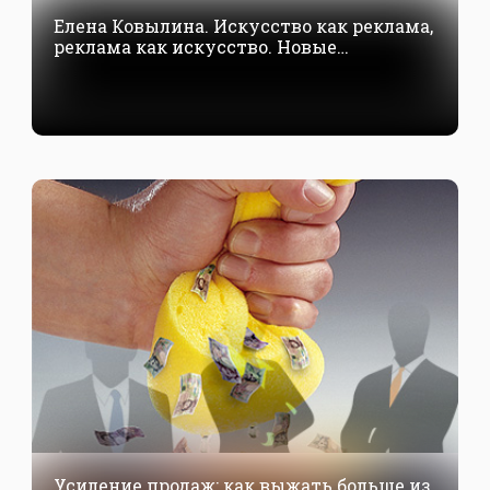
Елена Ковылина. Искусство как реклама,
реклама как искусство. Новые
технологии PR и маркетинга через
искусство перформанса
Усиление продаж: как выжать больше из