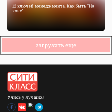
12 ключей менеджмента. Как быть "На
коне"
загрузить еще
Учись у лучших!