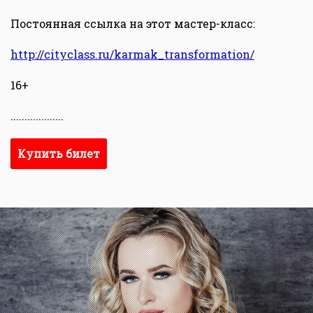
Постоянная ссылка на этот мастер-класс:
http://cityclass.ru/karmak_transformation/
16+
...................
Купить билет