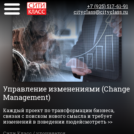
+7 (925) 517-61-91
cityclass@cityclass.ru
Управление изменениями (Сhange
Management)
Каждый проект по трансформации бизнеса,
связан с поиском нового смысла и требует
изменений в поведении людейсмотреть >>
Сити Класс /
уточняется