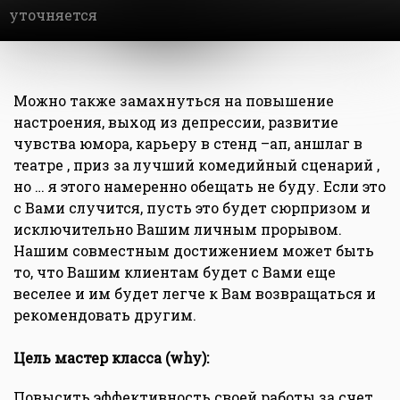
уточняется
Можно также замахнуться на повышение
настроения, выход из депрессии, развитие
чувства юмора, карьеру в стенд –ап, аншлаг в
театре , приз за лучший комедийный сценарий ,
но … я этого намеренно обещать не буду. Если это
с Вами случится, пусть это будет сюрпризом и
исключительно Вашим личным прорывом.
Нашим совместным достижением может быть
то, что Вашим клиентам будет с Вами еще
веселее и им будет легче к Вам возвращаться и
рекомендовать другим.
Цель мастер класса (why):
Повысить эффективность своей работы за счет