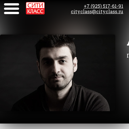
+7 (925) 517-61-91
cityclass@cityclass.ru