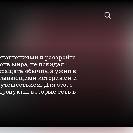
ечатлениями и раскройте
онь мира, не покидая
вращать обычный ужин в
атывающими историями и
утешествием. Для этого
родукты, которые есть в