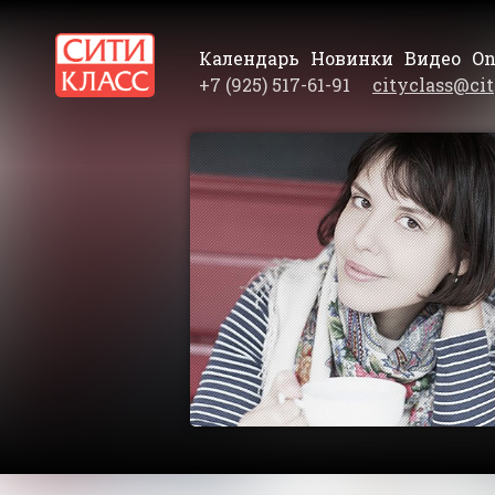
Календарь
Новинки
Видео
On
+7 (925) 517-61-91
cityclass@cit