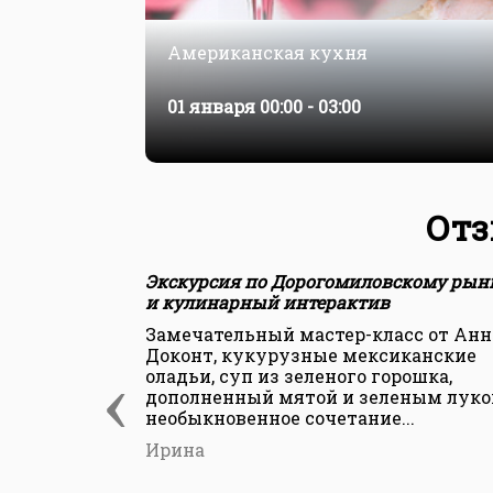
Американская кухня
01 января
00:00 - 03:00
Отз
Экскурсия по Дорогомиловскому рын
и кулинарный интерактив
Замечательный мастер-класс от Ан
Доконт, кукурузные мексиканские
‹
оладьи, суп из зеленого горошка,
дополненный мятой и зеленым луко
необыкновенное сочетание...
Ирина