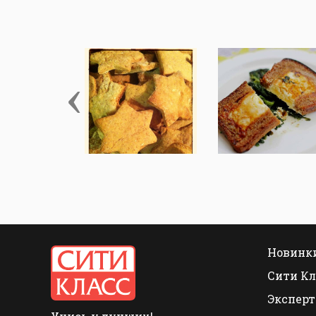
‹
Новинки
Сити Кл
Эксперт