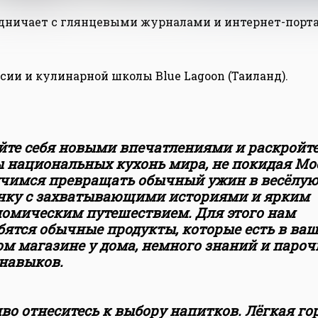
удничает с глянцевыми журналами и интернет-порта
ии и кулинарной школы Blue Lagoon (Таиланд).
йте себя новыми впечатлениями и раскройт
ы национальных кухонь мира, не покидая Мо
чимся превращать обычный ужин в весёлу
нку с захватывающими историями и ярким
номическим путешествием. Для этого нам
бятся обычные продукты, которые есть в ва
м магазине у дома, немного знаний и пароч
 навыков.
во отнеситесь к выбору напитков. Лёгкая г