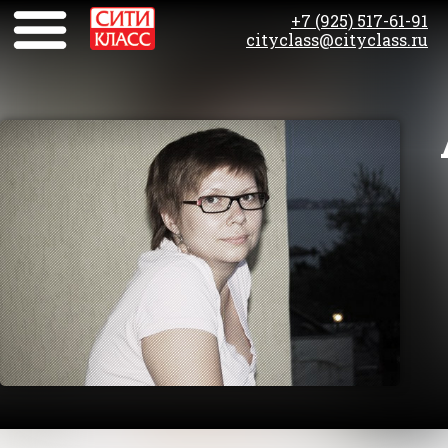
+7 (925) 517-61-91
cityclass@cityclass.ru