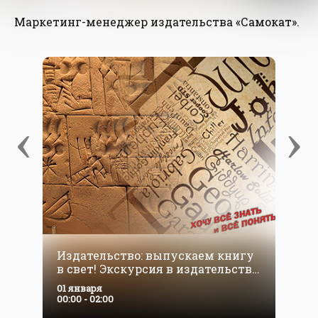
Маркетинг-менеджер издательства «Самокат».
‹
›
Издательство: выпускаем книгу
в свет! Экскурсия в издательство
"Самокат"
01 января
00:00 - 02:00