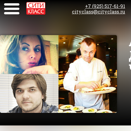
+7 (925) 517-61-91
cityclass@cityclass.ru