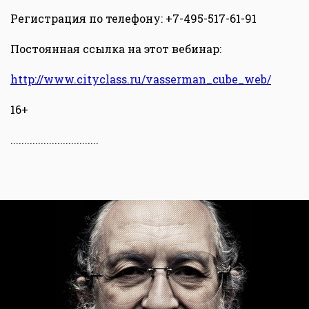
Регистрация по телефону: +7-495-517-61-91
Постоянная ссылка на этот вебинар:
http://www.cityclass.ru/vasserman_cube_web/
16+
................................