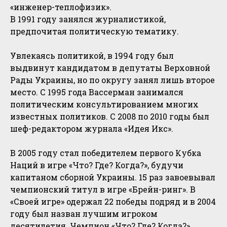
«инженер-теплофизик».
В 1991 году занялся журналистикой,
предпочитая политическую тематику.
Увлекаясь политикой, в 1994 году был
выдвинут кандидатом в депутаты Верховной
Рады Украины, но по округу занял лишь второе
место. С 1995 года Вассерман занимался
политическим консультированием многих
известных политиков. С 2008 по 2010 годы был
шеф-редактором журнала «Идея Икс».
В 2005 году стал победителем первого Кубка
Наций в игре «Что? Где? Когда?», будучи
капитаном сборной Украины. 15 раз завоевывал
чемпионский титул в игре «Брейн-ринг». В
«Своей игре» одержал 22 победы подряд и в 2004
году был назван лучшим игроком
десятилетия. Чемпион «Что? Где? Когда?». .