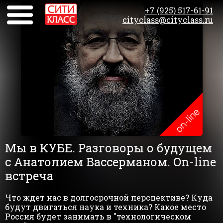
+7 (925) 517-61-91
cityclass@cityclass.ru
Мы в КУБЕ. Разговоры о будущем
с Анатолием Вассерманом. On-line
встреча
Что ждет нас в долгосрочной перспективе? Куда
будут двигаться наука и техника? Какое место
Россия будет занимать в "технологическом