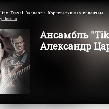
line
Travel
Эксперты
Корпоративным клиентам
yclass.ru
Ансамбль "Tik
Александр Ца