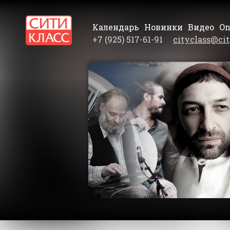
Календарь
Новинки
Видео
On
+7 (925) 517-61-91
cityclass@cit