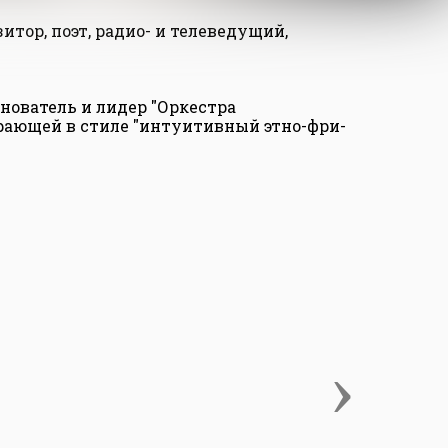
итор, поэт, радио- и телеведущий,
ователь и лидер "Оркестра
грающей в стиле "интуитивный этно-фри-
›