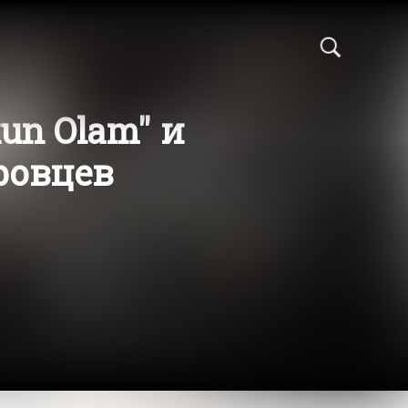
un Olam" и
ровцев