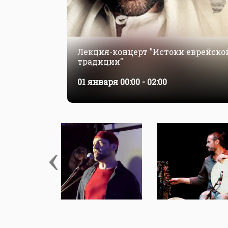
Лекция-концерт "Истоки еврейск
традиции"
01 января
00:00 - 02:00
‹