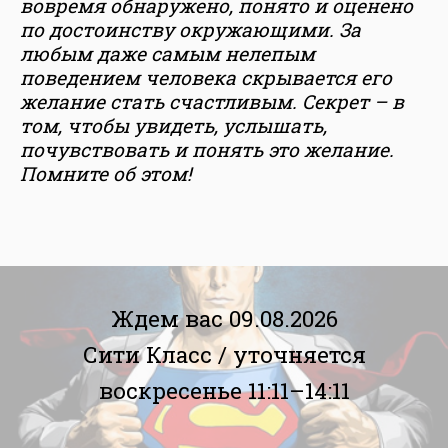
вовремя обнаружено, понято и оценено
по достоинству окружающими. За
любым даже самым нелепым
поведением человека скрывается его
желание стать счастливым. Секрет – в
том, чтобы увидеть, услышать,
почувствовать и понять это желание.
Помните об этом!
Ждем вас 09.08.2026
Сити Класс /
уточняется
воскресенье 11:11–14:11