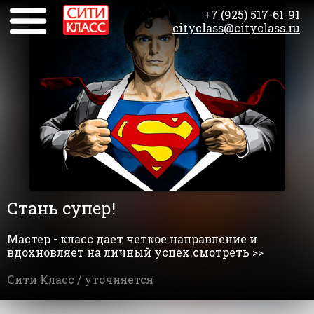
+7 (925) 517-61-91
cityclass@cityclass.ru
Стань супер!
Мастер - класс дает четкое направление и
вдохновляет на личный успех.смотреть >>
Сити Класс /
уточняется