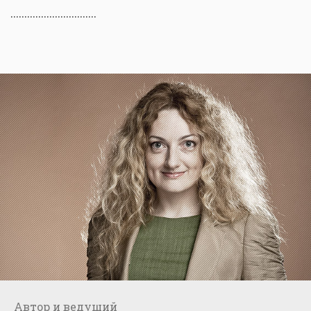
...............................
Автор и ведущий