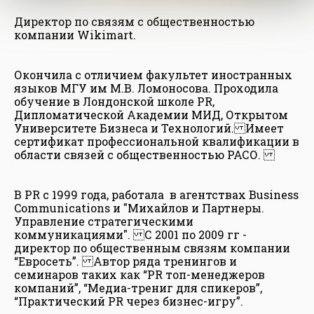
Директор по связям с общественностью
компании Wikimart.
Окончила с отличием факультет иностранных
языков МГУ им М.В. Ломоносова. Проходила
обучение в Лондонской школе PR,
Дипломатической Академии МИД, Открытом
Университете Бизнеса и Технологий. Имеет
сертификат профессиональной квалификации в
области связей с общественностью РАСО.
В PR с 1999 года, работала в агентствах Business
Communications и "Михайлов и Партнеры.
Управление стратегическими
коммуникациями". С 2001 по 2009 гг -
директор по общественным связям компании
“Евросеть”. Автор ряда тренингов и
семинаров таких как “PR топ-менеджеров
компаний”, “Медиа-трениг для спикеров”,
“Практический PR через бизнес-игру”.