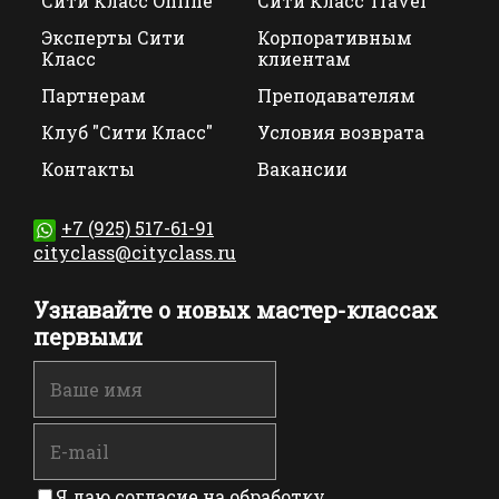
Сити Класс Online
Сити Класс Travel
Эксперты Сити
Корпоративным
Класс
клиентам
Партнерам
Преподавателям
Клуб "Сити Класс"
Условия возврата
Контакты
Вакансии
+7 (925) 517-61-91
cityclass@cityclass.ru
Узнавайте о новых мастер-классах
первыми
Я даю согласие на обработку