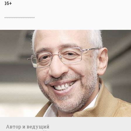
16+
..........................
Автор и ведущий