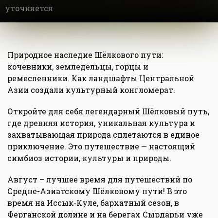
уточняется
Природное наследие Шёлкового пути:
кочевники, земледельцы, горцы и
ремесленники. Как ландшафты Центральной
Азии создали культурный конгломерат.
Откройте для себя легендарный Шёлковый путь,
где древняя история, уникальная культура и
захватывающая природа сплетаются в единое
приключение. Это путешествие — настоящий
симбиоз истории, культуры и природы.
Август – лучшее время для путешествий по
Средне-Азиатскому Шёлковому пути! В это
время на Иссык-Куле, бархатный сезон, в
Ферганской долине и на берегах Сырдарьи уже