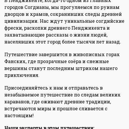
В Пенджикенте, когда-то одном из главных
городов Согдианы, мы прогуляемся по руинам
дворцов и храмов, сохранивших следы древней
цивилизации. Нас ждут уникальные согдийские
фрески, раскопки древнего Пенджикента и
захватывающие рассказы о жизни людей,
населявших этот город более тысячи лет назад.
Путешествие завершится в живописных горах
Фанских, где прозрачные озёра и снежные
вершины станут последним штрихом нашего
приключения.
Присоединяйтесь к нам и отправьтесь в
незабываемое путешествие по следам великих
караванов, где оживают древние традиции,
встречаются миры и прошлое сливается с
настоящим!
Наши эксперты в этом путешествии: