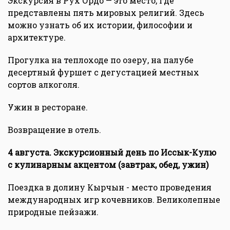
Экскурсия в Рух Ордо — это место, где
представлены пять мировых религий. Здесь
можно узнать об их истории, философии и
архитектуре.
Прогулка на теплоходе по озеру, на палубе
десертный фуршет с дегустацией местных
сортов алкоголя.
Ужин в ресторане.
Возвращение в отель.
4 августа. Экскурсионный день по Иссык-Кулю
с кулинарным акцентом (завтрак, обед, ужин)
Поездка в долину Кырчын - место проведения
международных игр кочевников. Великолепные
природные пейзажи.