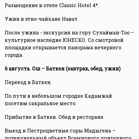
Размещение в отеле Classic Hotel 4*.
Ужин в этно-чайхане Нават.
После ужина - экскурсия на гору Сулайман-Тоо –
культурное наследие ЮНЕСКО. Со смотровой
площадки открывается панорама вечернего
города.
6 августа. Ош – Баткен (завтрак, обед, ужин)
Переезд в Баткен.
По пути в небольшом городке Кадамжай
посетим сакральное место.
Прибытие в Баткен. Обед в ресторане.
Выезд в Пестроцветные горы Мадыгена –
потенциальный объект Всемирного природного