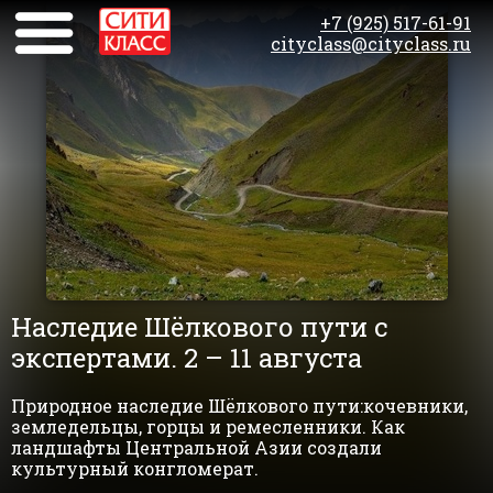
+7 (925) 517-61-91
cityclass@cityclass.ru
Наследие Шёлкового пути с
экспертами. 2 – 11 августа
Природное наследие Шёлкового пути:кочевники,
земледельцы, горцы и ремесленники. Как
ландшафты Центральной Азии создали
культурный конгломерат.