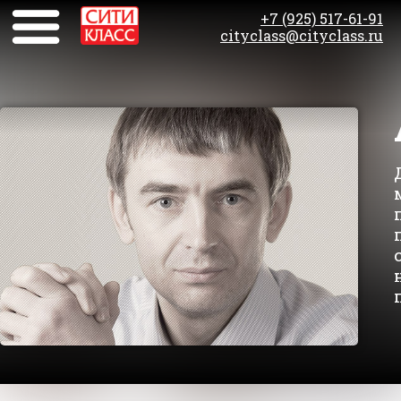
+7 (925) 517-61-91
cityclass@cityclass.ru