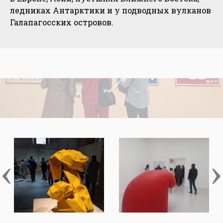
ледниках Антарктики и у подводных вулканов
Галапагосских островов.
‹
›