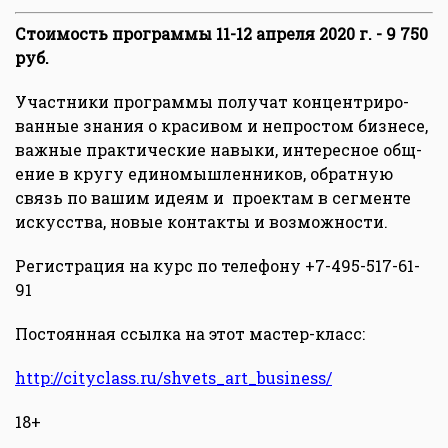
Стоимость программы 11-12 апреля 2020 г. - 9 750
руб.
Участники программы получат концентриро­
ванные знания о крас­ивом и непростом биз­несе,
важные практические навыки, интересное общ­
ение в кругу единомы­шленников, обратную
связь по вашим идеям и проек­там в сегменте
искусства, новые контакты и возможности.
Регистрация на курс по телефону +7-495-517-61-
91
Постоянная ссылка на этот мастер-класс:
http://cityclass.ru/shvets_art_business/
18+