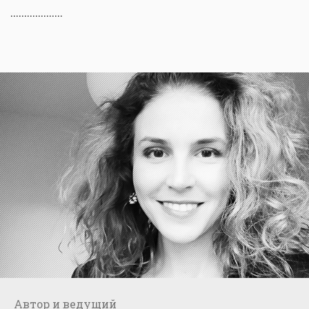
...................
Автор и ведущий