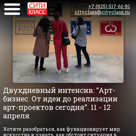
+7 (925) 517-61-91
cityclass@cityclass.ru
Двухдневный интенсив: “Арт-
бизнес. От идеи до реализации
арт-проектов сегодня”. 11 - 12
апреля
Хотите разобраться, как функционирует мир
искусства и узнать, как обстоит ситуация в