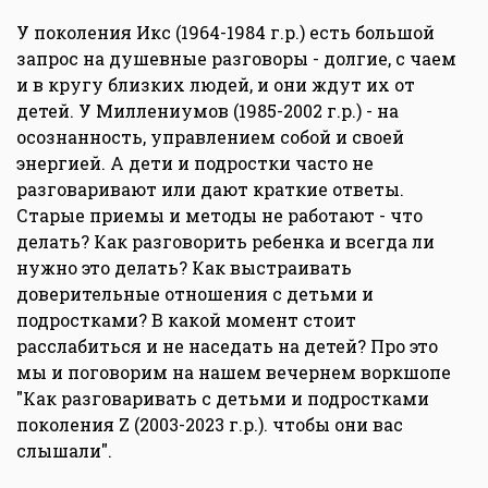
У поколения Икс (1964-1984 г.р.) есть большой
запрос на душевные разговоры - долгие, с чаем
и в кругу близких людей, и они ждут их от
детей. У Миллениумов (1985-2002 г.р.) - на
осознанность, управлением собой и своей
энергией. А дети и подростки часто не
разговаривают или дают краткие ответы.
Старые приемы и методы не работают - что
делать? Как разговорить ребенка и всегда ли
нужно это делать? Как выстраивать
доверительные отношения с детьми и
подростками? В какой момент стоит
расслабиться и не наседать на детей? Про это
мы и поговорим на нашем вечернем воркшопе
"Как разговаривать с детьми и подростками
поколения Z (2003-2023 г.р.). чтобы они вас
слышали".