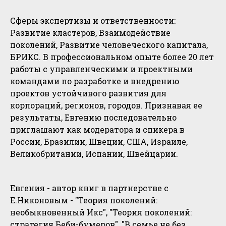
Сферы экспертизы и ответственности:
Развитие кластеров, Взаимодействие
поколений, Развитие человеческого капитала,
БРИКС. В профессиональном опыте более 20 лет
работы с управленческими и проектными
командами по разработке и внедрению
проектов устойчивого развития для
корпораций, регионов, городов. Признавая ее
результаты, Евгению последовательно
приглашают как модератора и спикера в
России, Бразилии, Швеции, США, Израиле,
Великобритании, Испании, Швейцарии.
Евгения - автор книг в партнерстве с
Е.Никоновым - "Теория поколений:
необыкновенный Икс", "Теория поколений:
стратегия Беби-бумеров", "В семье не без