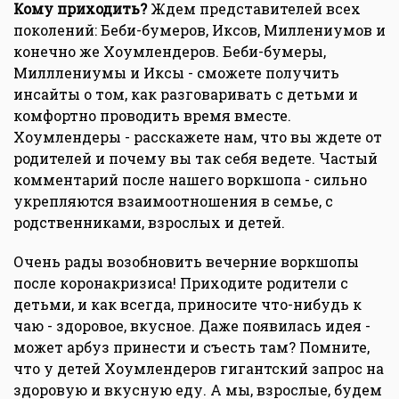
Кому приходить?
Ждeм представителей всех
поколений: Беби-бумеров, Иксов, Миллениумов и
конечно же Хоумлендеров. Беби-бумеры,
Милллениумы и Иксы - сможете получить
инсайты о том, как разговаривать с детьми и
комфортно проводить время вместе.
Хоумлендеры - расскажете нам, что вы ждете от
родителей и почему вы так себя ведете. Частый
комментарий после нашего воркшопа - сильно
укрепляются взаимоотношения в семье, с
родственниками, взрослых и детей.
Очень рады возобновить вечерние воркшопы
после коронакризиса! Приходите родители с
детьми, и как всегда, приносите что-нибудь к
чаю - здоровое, вкусное. Даже появилась идея -
может арбуз принести и съесть там? Помните,
что у детей Хоумлендеров гигантский запрос на
здоровую и вкусную еду. А мы, взрослые, будем