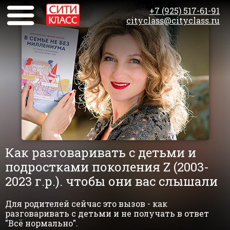
+7 (925) 517-61-91
cityclass@cityclass.ru
Как разговаривать с детьми и
подростками поколения Z (2003-
2023 г.р.). чтобы они вас слышали
Для родителей сейчас это вызов - как
разговаривать с детьми и не получать в ответ
"Всё нормально".